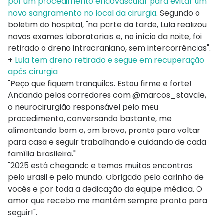
por um procedimento endovascular para evitar um
novo sangramento no local da cirurgia
. Segundo o
boletim do hospital, "na parte da tarde, Lula realizou
novos exames laboratoriais e, no início da noite, foi
retirado o dreno intracraniano, sem intercorrências".
+
Lula tem dreno retirado e segue em recuperação
após cirurgia
"Peço que fiquem tranquilos. Estou firme e forte!
Andando pelos corredores com @marcos_stavale,
o neurocirurgião responsável pelo meu
procedimento, conversando bastante, me
alimentando bem e, em breve, pronto para voltar
para casa e seguir trabalhando e cuidando de cada
família brasileira."
"2025 está chegando e temos muitos encontros
pelo Brasil e pelo mundo. Obrigado pelo carinho de
vocês e por toda a dedicação da equipe médica. O
amor que recebo me mantém sempre pronto para
seguir!".