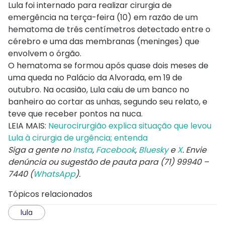
Lula foi internado para realizar cirurgia de
emergência na terça-feira (10) em razão de um
hematoma de três centímetros detectado entre o
cérebro e uma das membranas (meninges) que
envolvem o órgão.
O hematoma se formou após quase dois meses de
uma queda no Palácio da Alvorada, em 19 de
outubro. Na ocasião, Lula caiu de um banco no
banheiro ao cortar as unhas, segundo seu relato, e
teve que receber pontos na nuca.
LEIA MAIS:
Neurocirurgião explica situação que levou
Lula à cirurgia de urgência; entenda
Siga a gente no
Insta
,
Facebook
,
Bluesky
e
X
. Envie
denúncia ou sugestão de pauta para (71) 99940 –
7440 (
WhatsApp
).
Tópicos relacionados
lula