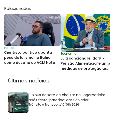
Relacionadas
Política
Cientista político aponta
Economia
peso do lulismo na Bahia
Lula sanciona lei do 'Pix
como desafio de ACM Neto
Pensão Alimentícia' e ampli
medidas de proteção às
mulheres
Últimas notícias
Ônibus deixam de circular na Engomadeira
após festa ‘paredão’ em Salvador
Trânsito e Transporte
10/08/2026