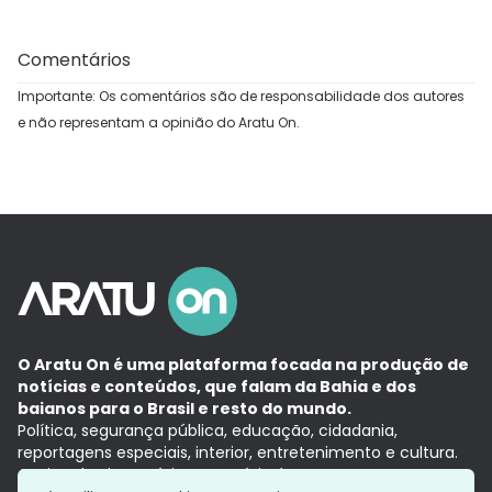
Comentários
Importante: Os comentários são de responsabilidade dos autores
e não representam a opinião do Aratu On.
O Aratu On é uma plataforma focada na produção de
notícias e conteúdos, que falam da Bahia e dos
baianos para o Brasil e resto do mundo.
Política, segurança pública, educação, cidadania,
reportagens especiais, interior, entretenimento e cultura.
Aqui, tudo vira notícia e a notícia é no tempo presente,