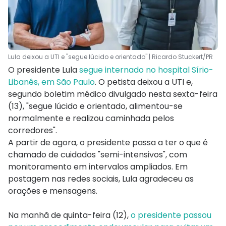
Lula deixou a UTI e "segue lúcido e orientado" | Ricardo Stuckert/PR
O presidente Lula
segue internado no hospital Sírio-
Libanês, em São Paulo
. O petista deixou a UTI e,
segundo boletim médico divulgado nesta sexta-feira
(13), "segue lúcido e orientado, alimentou-se
normalmente e realizou caminhada pelos
corredores".
A partir de agora, o presidente passa a ter o que é
chamado de cuidados "semi-intensivos", com
monitoramento em intervalos ampliados. Em
postagem nas redes sociais, Lula agradeceu as
orações e mensagens.
Na manhã de quinta-feira (12),
o presidente passou