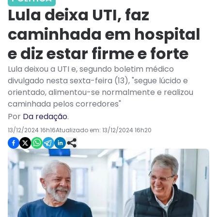
Lula deixa UTI, faz
caminhada em hospital
e diz estar firme e forte
Lula deixou a UTI e, segundo boletim médico
divulgado nesta sexta-feira (13), "segue lúcido e
orientado, alimentou-se normalmente e realizou
caminhada pelos corredores"
Por
Da redação
.
13/12/2024 16h16
Atualizado em:
13/12/2024 16h20