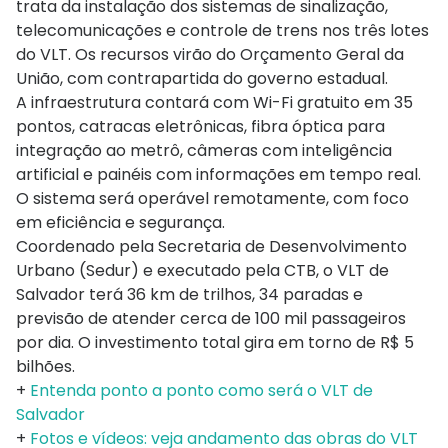
trata da instalação dos sistemas de sinalização,
telecomunicações e controle de trens nos três lotes
do VLT. Os recursos virão do Orçamento Geral da
União, com contrapartida do governo estadual.
A infraestrutura contará com Wi-Fi gratuito em 35
pontos, catracas eletrônicas, fibra óptica para
integração ao metrô, câmeras com inteligência
artificial e painéis com informações em tempo real.
O sistema será operável remotamente, com foco
em eficiência e segurança.
Coordenado pela Secretaria de Desenvolvimento
Urbano (Sedur) e executado pela CTB, o VLT de
Salvador terá 36 km de trilhos, 34 paradas e
previsão de atender cerca de 100 mil passageiros
por dia. O investimento total gira em torno de R$ 5
bilhões.
+
Entenda ponto a ponto como será o VLT de
Salvador
+
Fotos e vídeos: veja andamento das obras do VLT