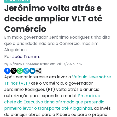
Jerônimo volta atrás e
decide ampliar VLT até
Comércio
Em maio, governador Jerônimo Rodrigues tinha dito
que a prioridade não era o Comércio, mas sim
Alagoinhas
Por
João Tramm
.
21/07/2025 13h54
Atualizado em:
21/07/2025 15h28
Após negar interesse em levar o
Veículo Leve sobre
Trilhos (VLT)
até o Comércio, o governador
Jerônimo Rodrigues (PT) volta atrás e anuncia
autorização para expandir o modal.
Em maio, o
chefe do Executivo tinha afirmado que pretendia
primeiro levar o transporte até Alagoinhas
, ao invés
de planejar obras para a Ribeira ou para o próprio