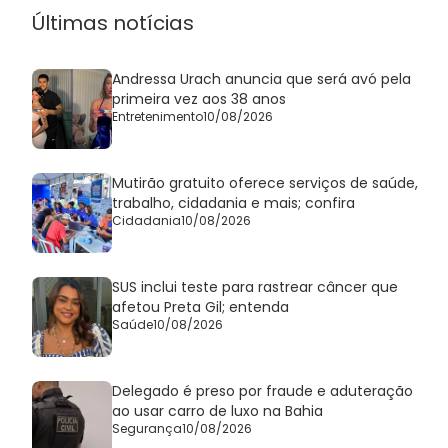
Últimas notícias
Andressa Urach anuncia que será avó pela
primeira vez aos 38 anos
Entretenimento
10/08/2026
Mutirão gratuito oferece serviços de saúde,
trabalho, cidadania e mais; confira
Cidadania
10/08/2026
SUS inclui teste para rastrear câncer que
afetou Preta Gil; entenda
Saúde
10/08/2026
Delegado é preso por fraude e aduteração
ao usar carro de luxo na Bahia
Segurança
10/08/2026