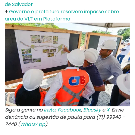
de Salvador
+
Governo e prefeitura resolvem impasse sobre
área do VLT em Plataforma
Siga a gente no
Insta
,
Facebook
,
Bluesky
e
X
. Envie
denúncia ou sugestão de pauta para (71) 99940 –
7440 (
WhatsApp
).