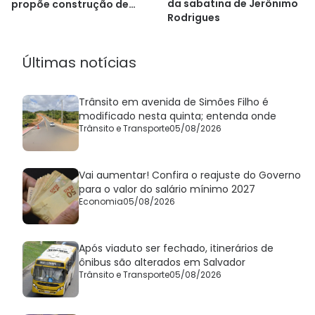
da sabatina de Jerônimo
propõe construção de
Rodrigues
hospitais
Últimas notícias
Trânsito em avenida de Simões Filho é
modificado nesta quinta; entenda onde
Trânsito e Transporte
05/08/2026
Vai aumentar! Confira o reajuste do Governo
para o valor do salário mínimo 2027
Economia
05/08/2026
Após viaduto ser fechado, itinerários de
ônibus são alterados em Salvador
Trânsito e Transporte
05/08/2026