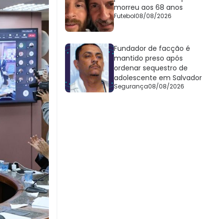
morreu aos 68 anos
Futebol
08/08/2026
Fundador de facção é
mantido preso após
ordenar sequestro de
adolescente em Salvador
Segurança
08/08/2026