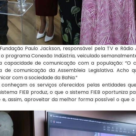
Fundação Paulo Jackson, responsável pela TV e Rádio 
u o programa Conexão Indústria, veiculado semanalment
a a capacidade de comunicação com a população: “O c
de comunicação da Assembleia Legislativa. Acho qu
icar com a sociedade da Bahia.”
as conheçam os serviços oferecidos pelas entidades qu
sistema FIEB produz, o que o sistema FIEB oportuniza par
de e, assim, aproveitar da melhor forma possível o que o