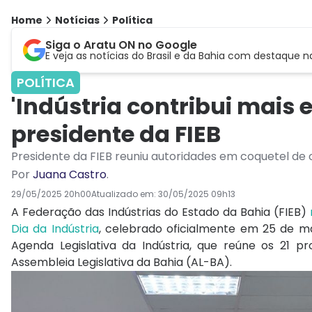
Home
Notícias
Política
Siga o Aratu ON no Google
E veja as notícias do Brasil e da Bahia com destaque n
POLÍTICA
'Indústria contribui mais 
presidente da FIEB
Presidente da FIEB reuniu autoridades em coquetel de
Por
Juana Castro
.
29/05/2025 20h00
Atualizado em:
30/05/2025 09h13
A Federação das Indústrias do Estado da Bahia (FIEB)
Dia da Indústria
, celebrado oficialmente em 25 de m
Agenda Legislativa da Indústria, que reúne os 21 
Assembleia Legislativa da Bahia (AL-BA).