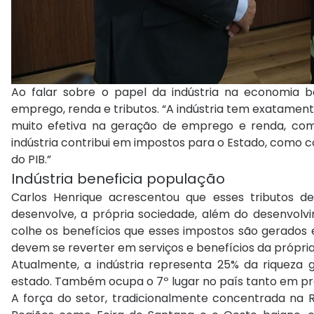
Ao falar sobre o papel da indústria na economia b
emprego, renda e tributos. “A indústria tem exatamen
muito efetiva na geração de emprego e renda, com
indústria contribui em impostos para o Estado, como c
do PIB.”
Indústria beneficia população
Carlos Henrique acrescentou que esses tributos d
desenvolve, a própria sociedade, além do desenvolv
colhe os benefícios que esses impostos são gerados e
devem se reverter em serviços e benefícios da própria
Atualmente, a indústria representa 25% da riqueza
estado. Também ocupa o 7º lugar no país tanto em pr
A força do setor, tradicionalmente concentrada na R