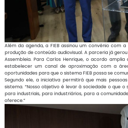
Além da agenda, a FIEB assinou um convênio com a 
produção de conteúdo audiovisual. A parceria já gero
Assembleia. Para Carlos Henrique, o acordo ampli
estabelecer um canal de aproximação com a área 
oportunidades para que o sistema FIEB possa se comun
Segundo ele, a iniciativa permitirá que mais pesso
sistema. “Nosso objetivo é levar à sociedade o que o 
para industriais, para industriários, para a comunida
oferece.”