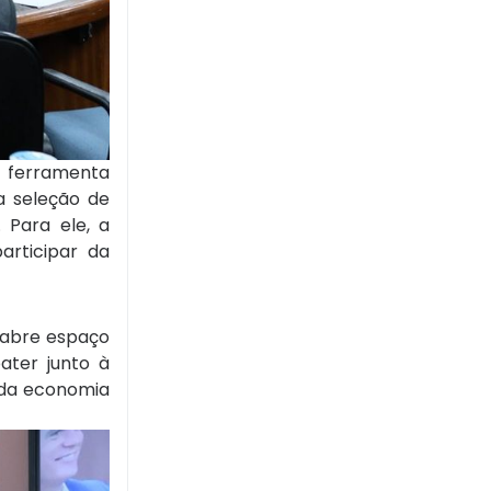
 ferramenta
ma seleção de
 Para ele, a
articipar da
 abre espaço
ater junto à
e da economia