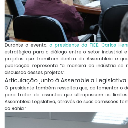
Durante o evento,
o presidente da FIEB, Carlos Hen
estratégica para o diálogo entre o setor industrial 
projetos que tramitam dentro da Assembleia e que 
publicação representa “a maneira da indústria se m
discussão desses projetos”.
Articulação junto à Assembleia Legislativa
O presidente também ressaltou que, ao fomentar o 
para tratar de assuntos que ultrapassam os limite
Assembleia Legislativa, através de suas comissões te
da Bahia.”