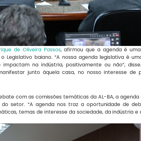
rique de Oliveira Passos
, afirmou que a agenda é uma
e o Legislativo baiano. “A nossa agenda legislativa é u
impactam na indústria, positivamente ou não”, disse.
anifestar junto àquela casa, no nosso interesse de p
debate com as comissões temáticas da AL-BA, a agenda
s do setor. “A agenda nos traz a oportunidade de deb
máticas, temas de interesse da sociedade, da indústria 