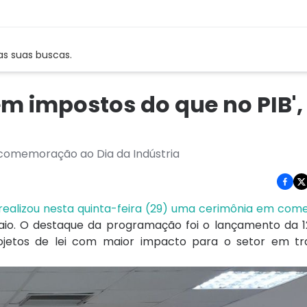
as suas buscas.
em impostos do que no PIB', 
 comemoração ao Dia da Indústria
realizou nesta quinta-feira (29) uma cerimônia em co
aio. O destaque da programação foi o lançamento da 1
projetos de lei com maior impacto para o setor em t