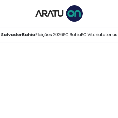
Salvador
Bahia
Eleições 2026
EC Bahia
EC Vitória
Loterias