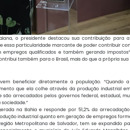
aiana, o presidente destacou sua contribuição para 
te essa particularidade marcante de poder contribuir 
 empregos qualificados e também gerando impostos”,
ontribui também para o Brasil, mais do que a própria sua
evem beneficiar diretamente a população. “Quando a 
imento que ela colhe através da produção industrial e
 são arrecadados pelos governos federal, estadual, mu
 sociedade.”
 gerada na Bahia e responde por 51,2% da arrecadaçã
odução industrial quanto em geração de empregos formai
egião Metropolitana de Salvador, tem se expandido para