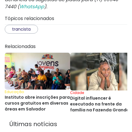
7440 (
WhatsApp
).
Tópicos relacionados
trancista
Relacionadas
Educação
Cidade
Instituto abre inscrições para
Digital influencer é
cursos gratuitos em diversas
executado na frente da
áreas em Salvador
família na Fazenda Grande
do Retiro
Últimas notícias