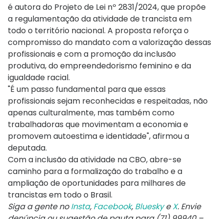
é autora do Projeto de Lei nº 2831/2024, que propõe
a regulamentação da atividade de trancista em
todo o território nacional. A proposta reforça o
compromisso do mandato com a valorização dessas
profissionais e com a promoção da inclusão
produtiva, do empreendedorismo feminino e da
igualdade racial.
"É um passo fundamental para que essas
profissionais sejam reconhecidas e respeitadas, não
apenas culturalmente, mas também como
trabalhadoras que movimentam a economia e
promovem autoestima e identidade", afirmou a
deputada.
Com a inclusão da atividade na CBO, abre-se
caminho para a formalização do trabalho e a
ampliação de oportunidades para milhares de
trancistas em todo o Brasil.
Siga a gente no
Insta
,
Facebook
,
Bluesky
e
X
. Envie
denúncia ou sugestão de pauta para (71) 99940 –