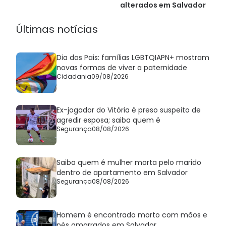
alterados em Salvador
Últimas notícias
Dia dos Pais: famílias LGBTQIAPN+ mostram
novas formas de viver a paternidade
Cidadania
09/08/2026
Ex-jogador do Vitória é preso suspeito de
agredir esposa; saiba quem é
Segurança
08/08/2026
Saiba quem é mulher morta pelo marido
dentro de apartamento em Salvador
Segurança
08/08/2026
Homem é encontrado morto com mãos e
pés amarrados em Salvador