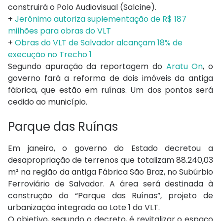
construirá o Polo Audiovisual (Salcine).
+
Jerônimo autoriza suplementação de R$ 187
milhões para obras do VLT
+
Obras do VLT de Salvador alcançam 18% de
execução no Trecho 1
Segundo apuração da reportagem do
Aratu On
, o
governo fará a reforma de dois imóveis da antiga
fábrica, que estão em ruínas. Um dos pontos será
cedido ao município.
Parque das Ruínas
Em janeiro, o governo do Estado decretou a
desapropriação de terrenos que totalizam 88.240,03
m² na região da antiga Fábrica São Braz, no Subúrbio
Ferroviário de Salvador. A área será destinada à
construção do “Parque das Ruínas”, projeto de
urbanização integrado ao Lote 1 do VLT.
O objetivo, segundo o decreto, é revitalizar o espaço