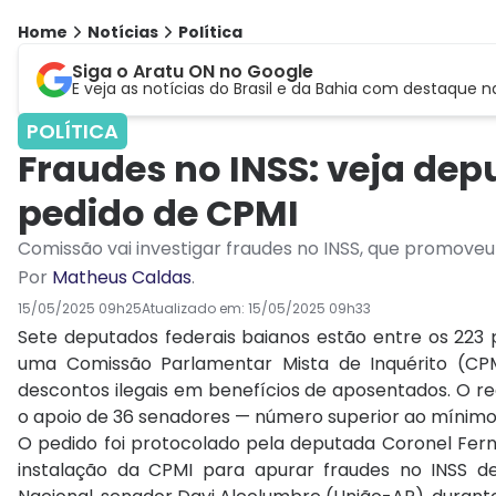
Home
Notícias
Política
Siga o Aratu ON no Google
E veja as notícias do Brasil e da Bahia com destaque n
POLÍTICA
Fraudes no INSS: veja de
pedido de CPMI
Comissão vai investigar fraudes no INSS, que promove
Por
Matheus Caldas
.
15/05/2025 09h25
Atualizado em:
15/05/2025 09h33
Sete deputados federais baianos estão entre os 223
uma Comissão Parlamentar Mista de Inquérito (CP
descontos ilegais em benefícios de aposentados. O 
o apoio de 36 senadores — número superior ao mínimo 
O pedido foi protocolado pela deputada Coronel Fer
instalação da CPMI para apurar fraudes no INSS d