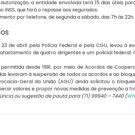
 autorização, a entidade envolvida terá 15 dias úteis pa
 INSS, que fará o repasse aos segurados.
ento por telefone, de segunda a sábado, das 7h às 22h.
ios
 de abril pela Polícia Federal e pela CGU, levou à e
afastamento de quatro dirigentes e um policial federal. 
.
 permitida desde 1991, por meio de Acordos de Cooper
das levaram à suspensão de todos os acordos e ao bloquei
ocacia-Geral da União (AGU) ainda solicitou o bloquei
uperar valores e propor novas medidas de prevenção a fr
núncia ou sugestão de pauta para (71) 99940 – 7440 (
Wh