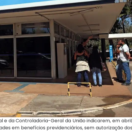
l e da Controladoria-Geral da União indicarem, em abril,
es em benefícios previdenciários, sem autorização dos 