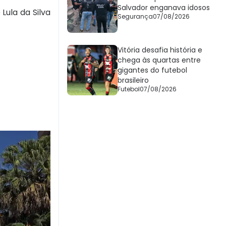
Salvador enganava idosos
Lula da Silva
Segurança
07/08/2026
Vitória desafia história e
chega às quartas entre
gigantes do futebol
brasileiro
Futebol
07/08/2026