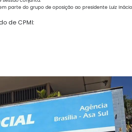
e sessão conjunta.
m parte do grupo de oposição ao presidente Luiz Inácio 
do de CPMI: