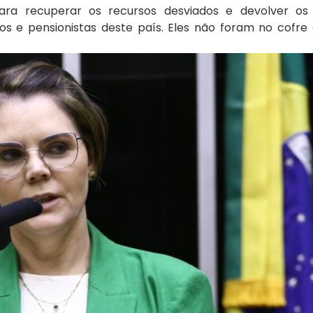
ara recuperar os recursos desviados e devolver os
s e pensionistas deste país. Eles não foram no cofre 