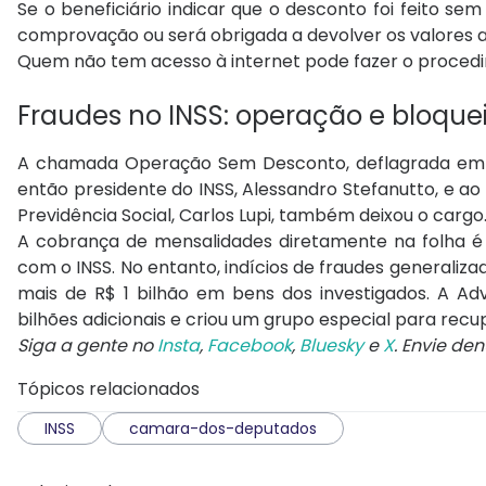
Se o beneficiário indicar que o desconto foi feito sem
comprovação ou será obrigada a devolver os valores ao
Quem não tem acesso à internet pode fazer o procedim
Fraudes no INSS: operação e bloque
A chamada Operação Sem Desconto, deflagrada em 23
então presidente do INSS, Alessandro Stefanutto, e ao 
Previdência Social, Carlos Lupi, também deixou o cargo
A cobrança de mensalidades diretamente na folha é
com o INSS. No entanto, indícios de fraudes generaliza
mais de R$ 1 bilhão em bens dos investigados. A Adv
bilhões adicionais e criou um grupo especial para rec
Siga a gente no
Insta
,
Facebook
,
Bluesky
e
X
. Envie de
Tópicos relacionados
INSS
camara-dos-deputados