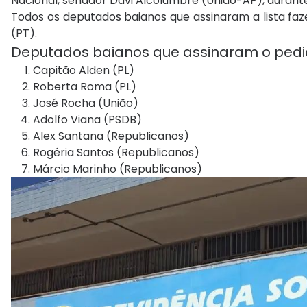
Nacional, senador Davi Alcolumbre (União-AP), durant
Todos os deputados baianos que assinaram a lista faze
(PT).
Deputados baianos que assinaram o pedi
Capitão Alden (PL)
Roberta Roma (PL)
José Rocha (União)
Adolfo Viana (PSDB)
Alex Santana (Republicanos)
Rogéria Santos (Republicanos)
Márcio Marinho (Republicanos)