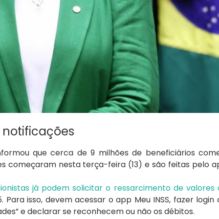
 notificações
 informou que cerca de 9 milhões de beneficiários com
ões começaram nesta terça-feira (13) e são feitas pelo a
onistas já podem solicitar o ressarcimento de valores
 Para isso, devem acessar o app Meu INSS, fazer login
dades” e declarar se reconhecem ou não os débitos.