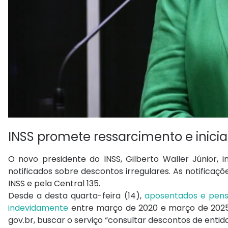
INSS promete ressarcimento e inicia
O novo presidente do INSS, Gilberto Waller Júnior,
notificados sobre descontos irregulares. As notificaç
INSS e pela Central 135.
Desde a desta quarta-feira (14),
aposentados e pensi
indevidamente
entre março de 2020 e março de 2025.
gov.br, buscar o serviço “consultar descontos de enti