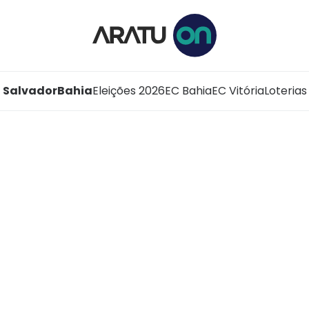
Salvador
Bahia
Eleições 2026
EC Bahia
EC Vitória
Loterias