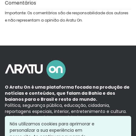
Comentários
Importante: Os comentários são de responsabilidade dos autores
e não representam a opinião do Aratu On.
O Aratu On é uma plataforma focada na produção de
notícias e conteúdos, que falam da Bahia e dos
baianos para o Brasil e resto do mundo.
Política, segurança pública, educação, cidadania,
reportagens especiais, interior, entretenimento e cultura.
Aqui, tudo vira notícia e a notícia é no tempo presente,
com a credibilidade do
Grupo Aratu.
Nós utilizamos cookies para aprimorar e
Grupo Aratu
Política de privacidade
Anuncie conosco
personalizar a sua experiência em