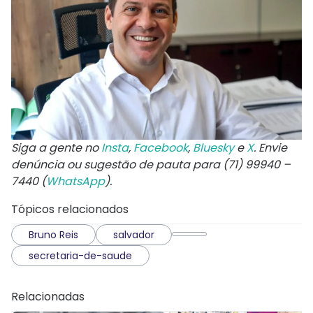
Siga a gente no
Insta
,
Facebook
,
Bluesky
e
X
. Envie
denúncia ou sugestão de pauta para (71) 99940 –
7440 (
WhatsApp
).
Tópicos relacionados
Bruno Reis
salvador
secretaria-de-saude
Relacionadas