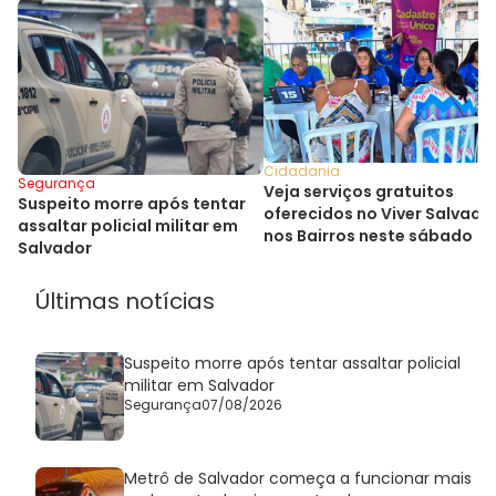
Cidadania
Segurança
Veja serviços gratuitos
Suspeito morre após tentar
oferecidos no Viver Salvado
assaltar policial militar em
nos Bairros neste sábado
Salvador
Últimas notícias
Suspeito morre após tentar assaltar policial
militar em Salvador
Segurança
07/08/2026
Metrô de Salvador começa a funcionar mais