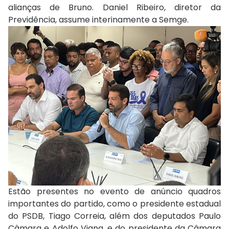
alianças de Bruno. Daniel Ribeiro, diretor da
Previdência, assume interinamente a Semge.
Estão presentes no evento de anúncio quadros
importantes do partido, como o presidente estadual
do PSDB, Tiago Correia, além dos deputados Paulo
Câmara e Adolfo Viana, e do presidente da Câmara