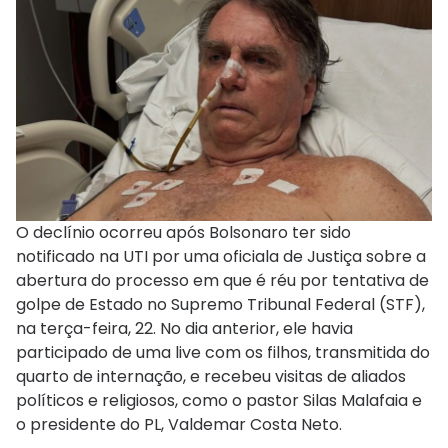
O declínio ocorreu após Bolsonaro ter sido
notificado na UTI por uma oficiala de Justiça sobre a
abertura do processo em que é réu por tentativa de
golpe de Estado no Supremo Tribunal Federal (STF),
na terça-feira, 22. No dia anterior, ele havia
participado de uma live com os filhos, transmitida do
quarto de internação, e recebeu visitas de aliados
políticos e religiosos, como o pastor Silas Malafaia e
o presidente do PL, Valdemar Costa Neto.