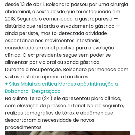
desde 13 de abril, Bolsonaro passou por uma cirurgia
abdominal, a sexta desde que foi esfaqueado em
2018. Segundo o comunicado, a gastroparesia —
distúrbio que retarda o esvaziamento gástrico —
ainda persiste, mas foi detectada atividade
espontânea nos movimentos intestinais,
considerada um sinal positivo para a evolução
clínica. O ex-presidente segue sem poder se
alimentar por via oral ou sonda gástrica.
Durante a recuperação, Bolsonaro permanece com
visitas restritas apenas a familiares.
+ Silas Malafaia critica Moraes após intimação a
Bolsonaro: 'Desgraçado'
Na quinta-feira (24) ele apresentou piora clínica,
com elevação da pressão arterial. No dia seguinte,
realizou tomografias de tórax e abdômen que
descartaram a necessidade de novos
procedimentos.