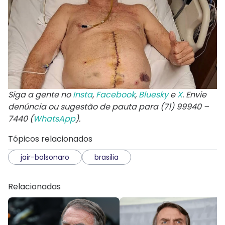
Siga a gente no
Insta
,
Facebook
,
Bluesky
e
X
. Envie
denúncia ou sugestão de pauta para (71) 99940 –
7440 (
WhatsApp
).
Tópicos relacionados
jair-bolsonaro
brasilia
Relacionadas