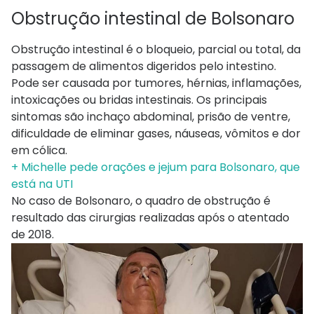
Obstrução intestinal de Bolsonaro
Obstrução intestinal é o bloqueio, parcial ou total, da
passagem de alimentos digeridos pelo intestino.
Pode ser causada por tumores, hérnias, inflamações,
intoxicações ou bridas intestinais. Os principais
sintomas são inchaço abdominal, prisão de ventre,
dificuldade de eliminar gases, náuseas, vômitos e dor
em cólica.
+ Michelle pede orações e jejum para Bolsonaro, que
está na UTI
No caso de Bolsonaro, o quadro de obstrução é
resultado das cirurgias realizadas após o atentado
de 2018.