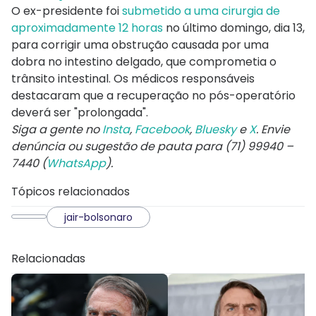
O ex-presidente foi
submetido a uma cirurgia de
aproximadamente 12 horas
no último domingo, dia 13,
para corrigir uma obstrução causada por uma
dobra no intestino delgado, que comprometia o
trânsito intestinal. Os médicos responsáveis
destacaram que a recuperação no pós-operatório
deverá ser "prolongada".
Siga a gente no
Insta
,
Facebook
,
Bluesky
e
X
. Envie
denúncia ou sugestão de pauta para (71) 99940 –
7440 (
WhatsApp
).
Tópicos relacionados
jair-bolsonaro
Relacionadas