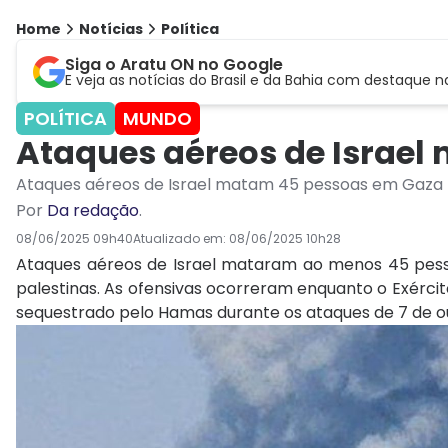
Home
Notícias
Política
Siga o Aratu ON no Google
E veja as notícias do Brasil e da Bahia com destaque n
POLÍTICA
MUNDO
Ataques aéreos de Israe
Ataques aéreos de Israel matam 45 pessoas em Gaza
Por
Da redação
.
08/06/2025 09h40
Atualizado em:
08/06/2025 10h28
Ataques aéreos de Israel mataram ao menos 45 pess
palestinas. As ofensivas ocorreram enquanto o Exérci
sequestrado pelo Hamas durante os ataques de 7 de o