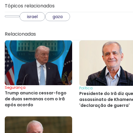
Tópicos relacionados
israel
gaza
Relacionadas
Segurança
Política
Trump anuncia cessar-fogo
Presidente do Irã diz qu
de duas semanas com o Irã
assassinato de Khamene
após acordo
'declaração de guerra'