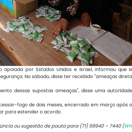
 apoiada por Estados Unidos e Israel, informou que 
segurança. No sábado, disse ter recebido "ameaças diret
nto dessas supostas ameaças", disse uma autoridad
 cessar-fogo de dois meses, encerrado em março após o
ar para estender o acordo.
núncia ou sugestão de pauta para (71) 99940 – 7440 (
Wh