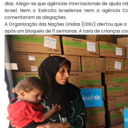
dias. Alega-se que agências internacionais de ajuda 
Israel. Nem o Exército israelense nem a agência C
comentaram as alegações.
A Organização das Nações Unidas (ONU) alertou que a m
após um bloqueio de 11 semanas. A taxa de crianças co