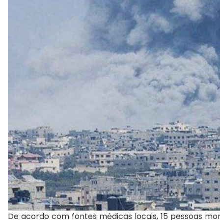
De acordo com fontes médicas locais, 15 pessoas mor