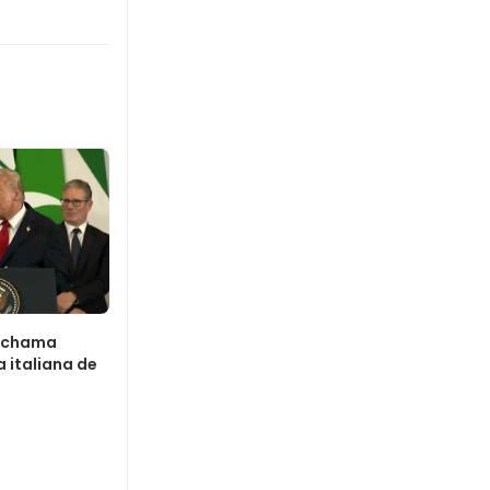
p chama
 italiana de