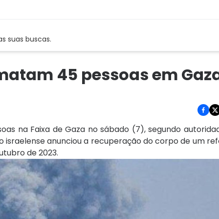
as suas buscas.
l matam 45 pessoas em Gaz
oas na Faixa de Gaza no sábado (7), segundo autorida
to israelense anunciou a recuperação do corpo de um re
utubro de 2023.