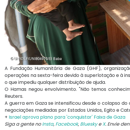
A Fundação Humanitária de Gaza (GHF), organização
operações na sexta-feira devido à superlotação e à in
o que impediu qualquer distribuição de ajuda.
O Hamas negou envolvimento. "Não temos conhecime
Reuters.
A guerra em Gaza se intensificou desde o colapso do
negociações mediadas por Estados Unidos, Egito e Cat
+
Israel aprova plano para 'conquistar' Faixa de Gaza
Siga a gente no
Insta
,
Facebook
,
Bluesky
e
X
. Envie de