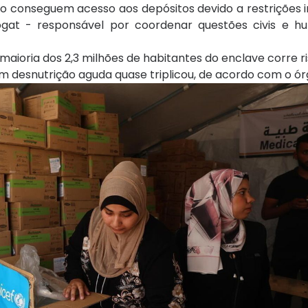
não conseguem acesso aos depósitos devido a restrições
ogat - responsável por coordenar questões civis e hu
aioria dos 2,3 milhões de habitantes do enclave corre r
m desnutrição aguda quase triplicou, de acordo com o ór