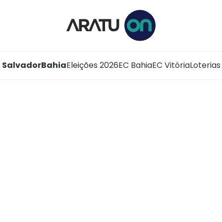
Salvador
Bahia
Eleições 2026
EC Bahia
EC Vitória
Loterias