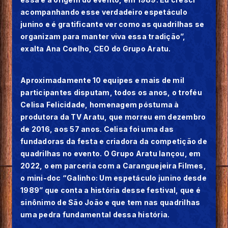
acompanhando esse verdadeiro espetáculo
junino e é gratificante ver como as quadrilhas se
organizam para manter viva essa tradição”,
exalta Ana Coelho, CEO do Grupo Aratu.
Aproximadamente 10 equipes e mais de mil
participantes disputam, todos os anos, o troféu
Celisa Felicidade, homenagem póstuma à
produtora da TV Aratu, que morreu em dezembro
de 2016, aos 57 anos. Celisa foi uma das
fundadoras da festa e criadora da competição de
quadrilhas no evento. O Grupo Aratu lançou, em
2022, o em parceria com a Caranguejeira Filmes,
o mini-doc “Galinho: Um espetáculo junino desde
1989” que conta a história desse festival, que é
sinônimo de São João e que tem nas quadrilhas
uma pedra fundamental dessa história.