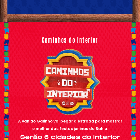
Caminhos do interior
A van do Galinho vai pegar a estrada para mostrar
o melhor das festas juninas da Bahia.
Serão 6 cidades do interior