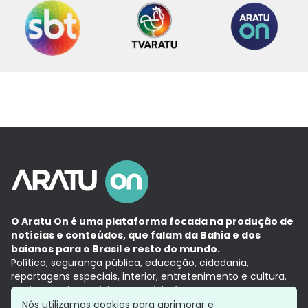
O Aratu On é uma plataforma focada na produção de
notícias e conteúdos, que falam da Bahia e dos
baianos para o Brasil e resto do mundo.
Política, segurança pública, educação, cidadania,
reportagens especiais, interior, entretenimento e cultura.
Aqui, tudo vira notícia e a notícia é no tempo presente,
com a credibilidade do
Grupo Aratu.
Nós utilizamos cookies para aprimorar e