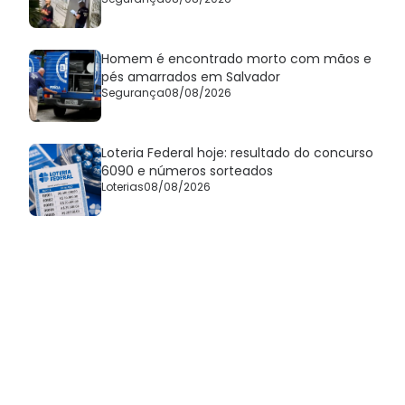
Homem é encontrado morto com mãos e
pés amarrados em Salvador
Segurança
08/08/2026
Loteria Federal hoje: resultado do concurso
6090 e números sorteados
Loterias
08/08/2026