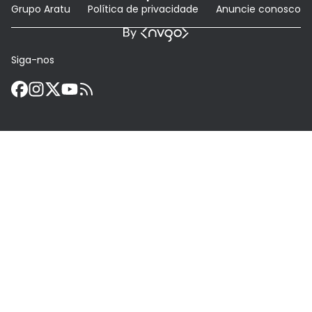
Grupo Aratu
Política de privacidade
Anuncie conosco
Siga-nos