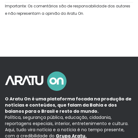
Importante: Os comentários são de responsabilidade dos autores
e não representam a opinião do Aratu On.
O Aratu On é uma plataforma focada na produção de
notícias e conteúdos, que falam da Bahia e dos
baianos para o Brasil e resto do mundo.
Política, segurança pública, educação, cidadania,
reportagens especiais, interior, entretenimento e cultura.
Aqui, tudo vira notícia e a notícia é no tempo presente,
com a credibilidade do
Grupo Aratu.