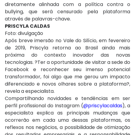
diretamente alinhada com a política contra o
bullying, que será censurado pela plataforma
através de palavras-chave.
PRISCYLA CALDAS
Foto: divulgação
Após breve imersão no Vale do Silício, em fevereiro
de 2019, Priscyla retorna ao Brasil ainda mais
próxima do contexto inovador das novas
tecnologias. ?Ter a oportunidade de visitar a sede do
Facebook e reconhecer seu imenso potencial
transformador, foi algo que me gerou um impacto
diferenciado e novos olhares sobre a plataforma?,
revela a especialista.
Compartilhando novidades e tendências em ser
perfil profissional do Instagram (
@priscylacaldas
), a
especialista explica as principais mudanças que
ocorrerão em cada uma dessas plataformas, os
reflexos nos negócios, a possibilidade de otimização
dos resultados empresariais, e a responsabilidade