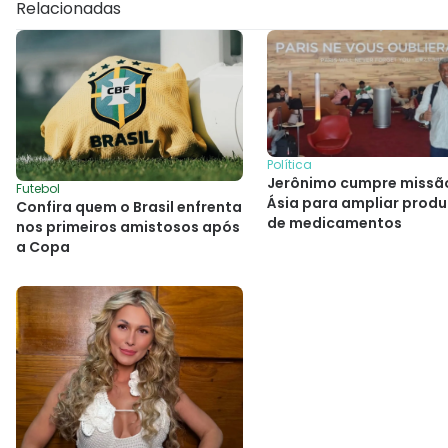
Relacionadas
Política
Jerônimo cumpre missã
Futebol
Ásia para ampliar prod
Confira quem o Brasil enfrenta
de medicamentos
nos primeiros amistosos após
a Copa