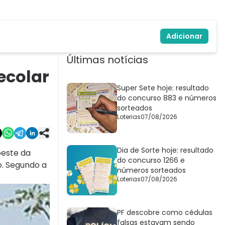
Adicionar
Últimas notícias
ecolar
Super Sete hoje: resultado
do concurso 883 e números
sorteados
Loterias
07/08/2026
Dia de Sorte hoje: resultado
oeste da
do concurso 1266 e
o. Segundo a
números sorteados
Loterias
07/08/2026
PF descobre como cédulas
falsas estavam sendo