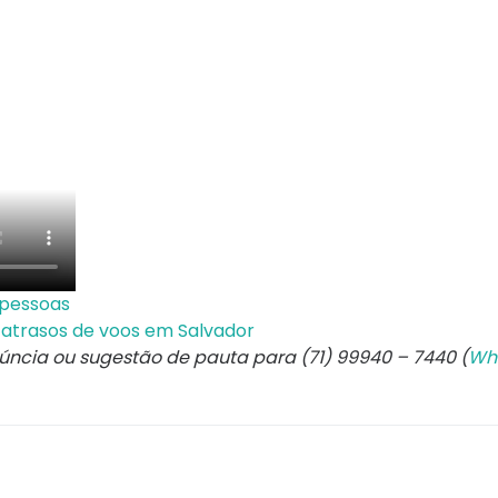
 pessoas
 atrasos de voos em Salvador
núncia ou sugestão de pauta para (71) 99940 – 7440 (
Wh