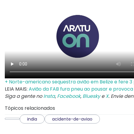
+ Norte-americano sequestra avião em Belize e fere 3
LEIA MAIS:
Avião da FAB fura pneu ao pousar e provoca
Siga a gente no
Insta
,
Facebook
,
Bluesky
e
X
. Envie de
Tópicos relacionados
india
acidente-de-aviao