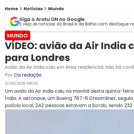
Home
Notícias
Mundo
Siga o Aratu ON no Google
E veja as notícias do Brasil e da Bahia com destaque n
MUNDO
VÍDEO: avião da Air India
para Londres
Avião da Air India caiu em área residencial; não há co
Por
Da redação
.
12/06/2025 08h03
Um avião da Air India caiu na manhã desta quinta-fei
Índia. A aeronave, um Boeing 787-8 Dreamliner, seguia
polícia local, 242 pessoas estavam a bordo, sendo 232