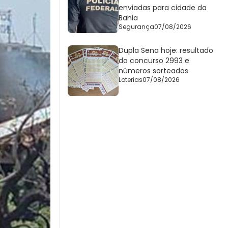
enviadas para cidade da
Bahia
Segurança
07/08/2026
Dupla Sena hoje: resultado
do concurso 2993 e
números sorteados
Loterias
07/08/2026