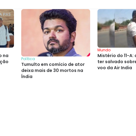
Mundo
o na
Mistério do 11-A
Política
ução
ter salvado sobr
Tumulto em comício de ator
voo da Air India
deixa mais de 30 mortos na
Índia