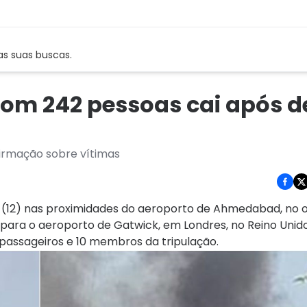
as suas buscas.
 com 242 pessoas cai após d
nfirmação sobre vítimas
ra (12) nas proximidades do aeroporto de Ahmedabad, no 
 para o aeroporto de Gatwick, em Londres, no Reino Unid
 passageiros e 10 membros da tripulação.