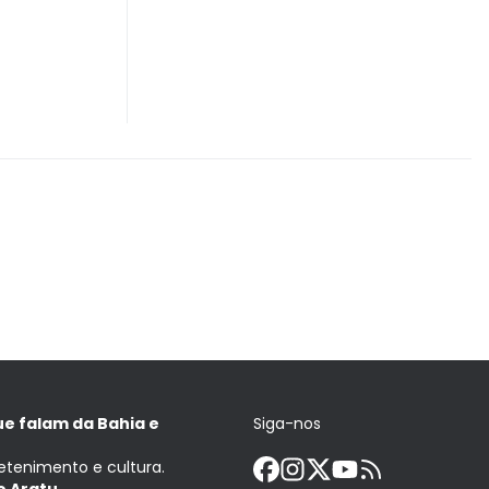
ue falam da Bahia e
Siga-nos
retenimento e cultura.