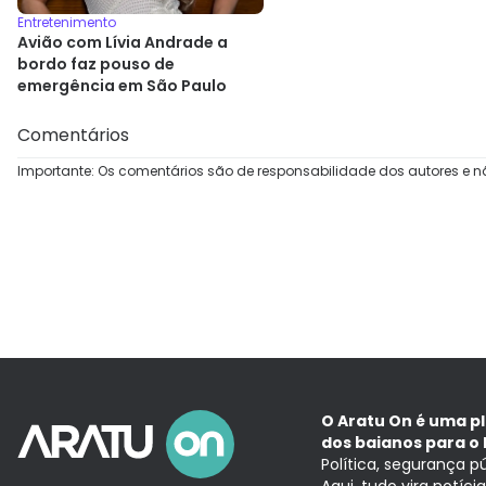
Entretenimento
Avião com Lívia Andrade a
bordo faz pouso de
emergência em São Paulo
Comentários
Importante: Os comentários são de responsabilidade dos autores e n
O Aratu On é uma p
dos baianos para o 
Política, segurança p