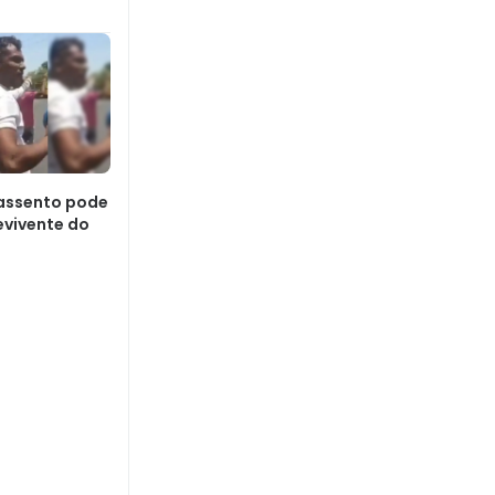
: assento pode
evivente do