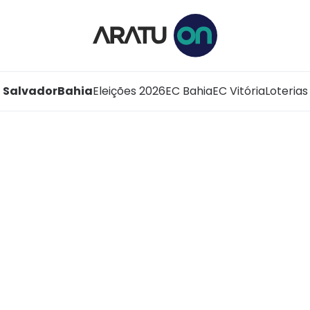
Salvador
Bahia
Eleições 2026
EC Bahia
EC Vitória
Loterias