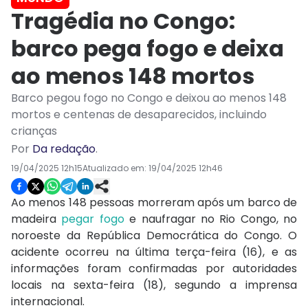
Tragédia no Congo:
barco pega fogo e deixa
ao menos 148 mortos
Barco pegou fogo no Congo e deixou ao menos 148
mortos e centenas de desaparecidos, incluindo
crianças
Por
Da redação
.
19/04/2025 12h15
Atualizado em:
19/04/2025 12h46
Ao menos 148 pessoas morreram após um barco de
madeira
pegar fogo
e naufragar no Rio Congo, no
noroeste da República Democrática do Congo. O
acidente ocorreu na última terça-feira (16), e as
informações foram confirmadas por autoridades
locais na sexta-feira (18), segundo a imprensa
internacional.