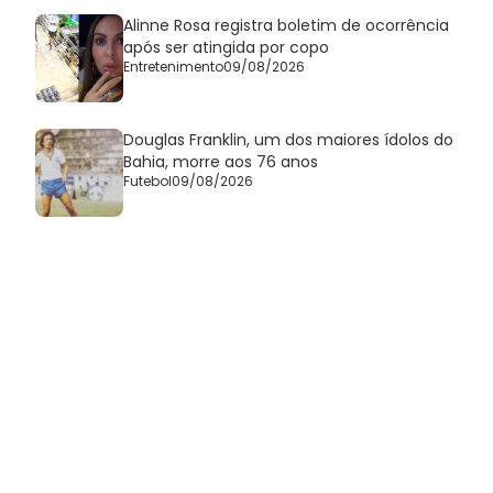
Alinne Rosa registra boletim de ocorrência
após ser atingida por copo
Entretenimento
09/08/2026
Douglas Franklin, um dos maiores ídolos do
Bahia, morre aos 76 anos
Futebol
09/08/2026