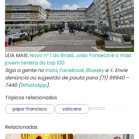
LEIA MAIS:
Novo nº 1 do Brasil, João Fonseca é o mais
jovem tenista do top 100
Siga a gente no
Insta
,
Facebook
,
Bluesky
e
X
. Envie
denúncia ou sugestão de pauta para (71) 99940 –
7440 (
WhatsApp
).
Tópicos relacionados
papa-francisco
vaticano
Relacionadas