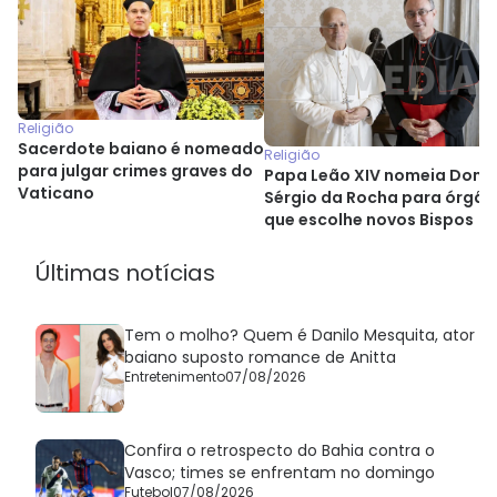
Religião
Sacerdote baiano é nomeado
Religião
para julgar crimes graves do
Papa Leão XIV nomeia Dom
Vaticano
Sérgio da Rocha para órgão
que escolhe novos Bispos
Últimas notícias
Tem o molho? Quem é Danilo Mesquita, ator
baiano suposto romance de Anitta
Entretenimento
07/08/2026
Confira o retrospecto do Bahia contra o
Vasco; times se enfrentam no domingo
Futebol
07/08/2026