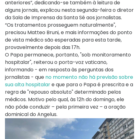
anteriores”, dedicando-se também à leitura de
alguns jornais, explicou nesta segunda-feira o diretor
da Sala de Imprensa da Santa Sé aos jornalistas.
“Os tratamentos prosseguem naturalmente",
precisou Matteo Bruni, e mais informações do ponto
de vista médico são esperadas para esta tarde,
provavelmente depois das 17h.
O Papa permanece, portanto, "sob monitoramento
hospitalar", reiterou o porta-voz vaticano,
informando - em resposta às perguntas dos
jornalistas - que
no momento não há previsão sobre
sua alta hospitalar
e que para o Papa é prescrita e a
regra de "repouso absoluto" determinado pelos
médicos. Motivo pelo qual, às 12h do domingo, ele
não pôde conduzir – pela primeira vez – a oração
dominical do Angelus.