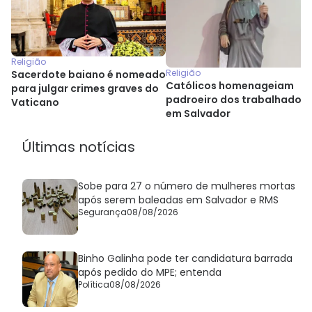
Religião
Religião
Sacerdote baiano é nomeado
Católicos homenageiam
para julgar crimes graves do
padroeiro dos trabalhadore
Vaticano
em Salvador
Últimas notícias
Sobe para 27 o número de mulheres mortas
após serem baleadas em Salvador e RMS
Segurança
08/08/2026
Binho Galinha pode ter candidatura barrada
após pedido do MPE; entenda
Política
08/08/2026