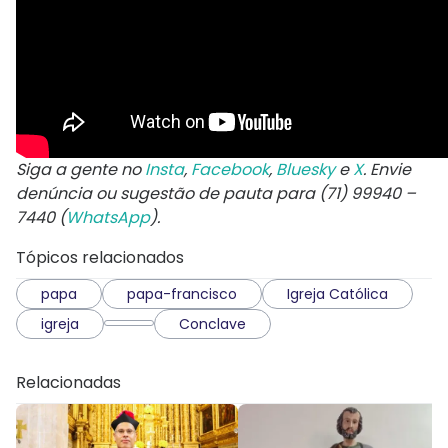
Siga a gente no
Insta
,
Facebook
,
Bluesky
e
X
. Envie
denúncia ou sugestão de pauta para (71) 99940 –
7440 (
WhatsApp
).
Tópicos relacionados
papa
papa-francisco
Igreja Católica
igreja
Conclave
Relacionadas