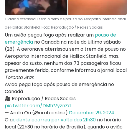
O avião aterrissou sem o trem de pouso no Aeroporto Internacional
de Halifax Stanfield. Foto: Reprodução / Redes Sociais
Um avião pegou fogo após realizar um
pouso de
emergência
no Canadá na noite do último sábado
(28). A aeronave aterrissou sem o trem de pouso no
Aeroporto Internacional de Halifax Stanfield, mas,
apesar do susto, nenhum dos 73 passageiros ficou
gravemente ferido, conforme informou o jornal local
Toronto Star
.
Avião pega fogo após pouso de emergência no
Canadá
🎥 Reprodução / Redes Sociais
pic.twitter.com/DMfrVyznZd
— Aratu On (@aratuonline)
December 29, 2024
O a
cidente ocorreu por volta das 21h30
no horário
local (22h30 no horário de Brasília), quando o avião