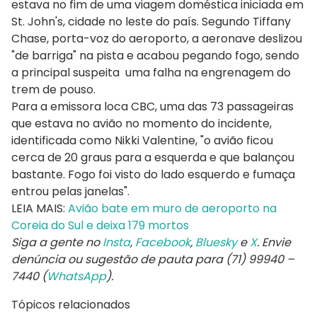
estava no fim de uma viagem doméstica iniciada em
St. John's, cidade no leste do país. Segundo Tiffany
Chase, porta-voz do aeroporto, a aeronave deslizou
"de barriga" na pista e acabou pegando fogo, sendo
a principal suspeita uma falha na engrenagem do
trem de pouso.
Para a emissora loca CBC, uma das 73 passageiras
que estava no avião no momento do incidente,
identificada como Nikki Valentine, "o avião ficou
cerca de 20 graus para a esquerda e que balançou
bastante. Fogo foi visto do lado esquerdo e fumaça
entrou pelas janelas".
LEIA MAIS:
Avião bate em muro de aeroporto na
Coreia do Sul e deixa 179 mortos
Siga a gente no
Insta
,
Facebook
,
Bluesky
e
X
. Envie
denúncia ou sugestão de pauta para (71) 99940 –
7440 (
WhatsApp
).
Tópicos relacionados