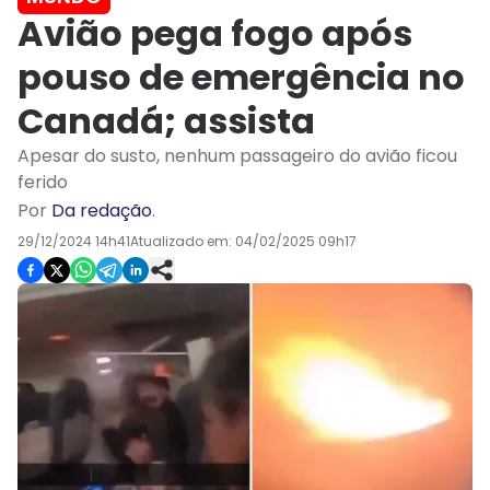
Avião pega fogo após
pouso de emergência no
Canadá; assista
Apesar do susto, nenhum passageiro do avião ficou
ferido
Por
Da redação
.
29/12/2024 14h41
Atualizado em:
04/02/2025 09h17