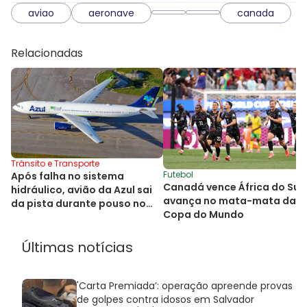
aviao
aeronave
canada
Relacionadas
Trânsito e Transporte
Futebol
Após falha no sistema
Canadá vence África do Sul 
hidráulico, avião da Azul sai
avança no mata-mata da
da pista durante pouso no
Copa do Mundo
Alasca
Últimas notícias
'Carta Premiada’: operação apreende provas
de golpes contra idosos em Salvador