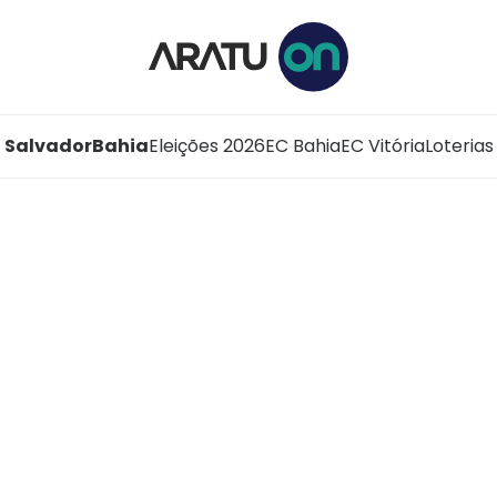
Salvador
Bahia
Eleições 2026
EC Bahia
EC Vitória
Loterias