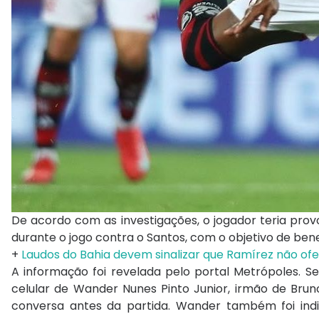
De acordo com as investigações, o jogador teria pr
durante o jogo contra o Santos, com o objetivo de ben
+
Laudos do Bahia devem sinalizar que Ramírez não of
A informação foi revelada pelo portal Metrópoles. 
celular de Wander Nunes Pinto Junior, irmão de Brun
conversa antes da partida. Wander também foi indi