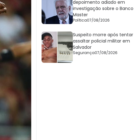
depoimento adiado em
investigação sobre o Banco
Master
Política
07/08/2026
Suspeito morre após tentar
assaltar policial militar em
Salvador
Segurança
07/08/2026