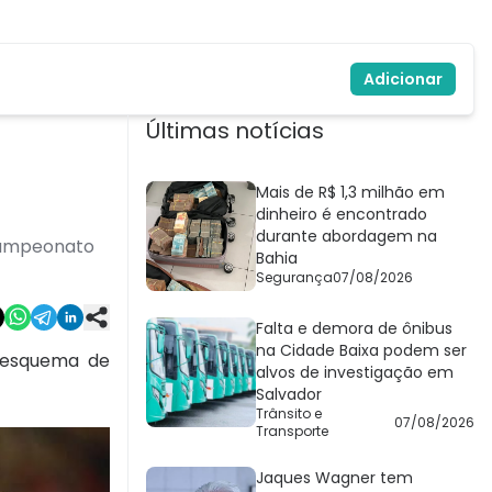
Adicionar
Últimas notícias
Mais de R$ 1,3 milhão em
dinheiro é encontrado
durante abordagem na
 Campeonato
Bahia
Segurança
07/08/2026
Falta e demora de ônibus
na Cidade Baixa podem ser
m esquema de
alvos de investigação em
Salvador
Trânsito e
07/08/2026
Transporte
Jaques Wagner tem