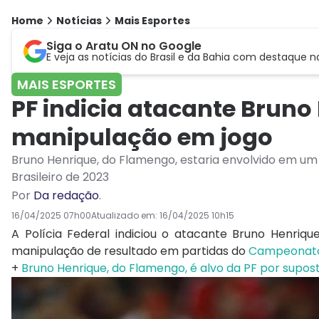
Home
Notícias
Mais Esportes
Siga o Aratu ON no Google
E veja as notícias do Brasil e da Bahia com destaque n
MAIS ESPORTES
PF indicia atacante Bruno
manipulação em jogo
Bruno Henrique, do Flamengo, estaria envolvido em 
Brasileiro de 2023
Por
Da redação
.
16/04/2025 07h00
Atualizado em:
16/04/2025 10h15
A Polícia Federal indiciou o atacante Bruno Henri
manipulação de resultado em partidas do
Campeonato 
+
Bruno Henrique, do Flamengo, é alvo da PF por supos