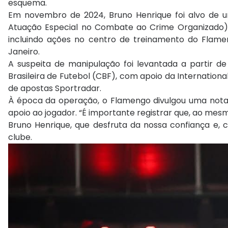
esquema.
Em novembro de 2024, Bruno Henrique foi alvo de 
Atuação Especial no Combate ao Crime Organizado)
incluindo ações no centro de treinamento do Flamen
Janeiro.
A suspeita de manipulação foi levantada a partir d
Brasileira de Futebol (CBF), com apoio da Internation
de apostas Sportradar.
À época da operação, o Flamengo divulgou uma nota 
apoio ao jogador. “É importante registrar que, ao mes
Bruno Henrique, que desfruta da nossa confiança e, 
clube.