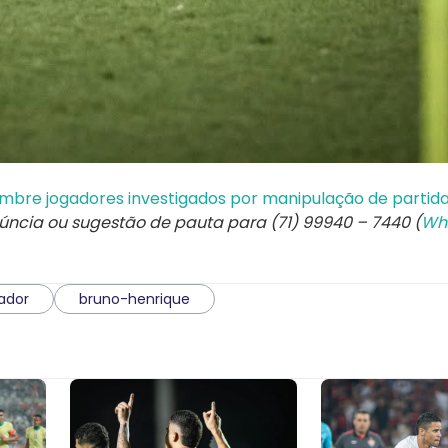
lembre jogadores investigados por manipulação de partid
núncia ou sugestão de pauta para (71) 99940 – 7440 (
Wh
ador
bruno-henrique