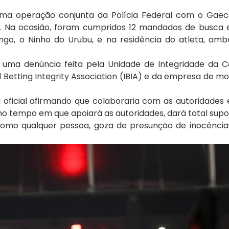
uma operação conjunta da Polícia Federal com o Gae
. Na ocasião, foram cumpridos 12 mandados de busca 
go, o Ninho do Urubu, e na residência do atleta, amb
e uma denúncia feita pela Unidade de Integridade da 
al Betting Integrity Association (IBIA) e da empresa de 
oficial afirmando que colaboraria com as autoridades 
mo tempo em que apoiará as autoridades, dará total supo
como qualquer pessoa, goza de presunção de inocência”