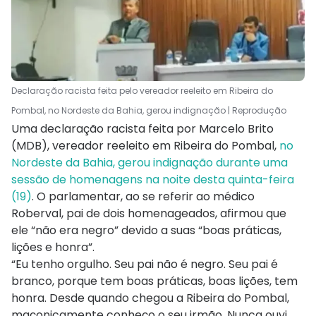
Declaração racista feita pelo vereador reeleito em Ribeira do
Pombal, no Nordeste da Bahia, gerou indignação | Reprodução
Uma declaração racista feita por Marcelo Brito
(MDB), vereador reeleito em Ribeira do Pombal,
no
Nordeste da Bahia, gerou indignação durante uma
sessão de homenagens na noite desta quinta-feira
(19)
. O parlamentar, ao se referir ao médico
Roberval, pai de dois homenageados, afirmou que
ele “não era negro” devido a suas “boas práticas,
lições e honra”.
“Eu tenho orgulho. Seu pai não é negro. Seu pai é
branco, porque tem boas práticas, boas lições, tem
honra. Desde quando chegou a Ribeira do Pombal,
maçonicamente conheço o seu irmão. Nunca ouvi