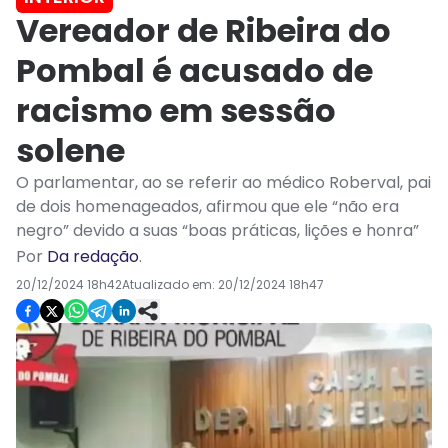
Vereador de Ribeira do
Pombal é acusado de
racismo em sessão
solene
O parlamentar, ao se referir ao médico Roberval, pai
de dois homenageados, afirmou que ele “não era
negro” devido a suas “boas práticas, lições e honra”
Por
Da redação
.
20/12/2024 18h42
Atualizado em:
20/12/2024 18h47