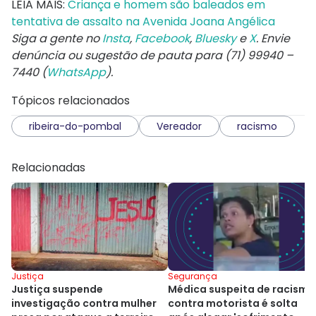
LEIA MAIS:
Criança e homem são baleados em
tentativa de assalto na Avenida Joana Angélica
Siga a gente no
Insta
,
Facebook
,
Bluesky
e
X
. Envie
denúncia ou sugestão de pauta para (71) 99940 –
7440 (
WhatsApp
).
Tópicos relacionados
ribeira-do-pombal
Vereador
racismo
Relacionadas
Segurança
Justiça
Médica suspeita de racismo
Justiça suspende
contra motorista é solta
investigação contra mulher