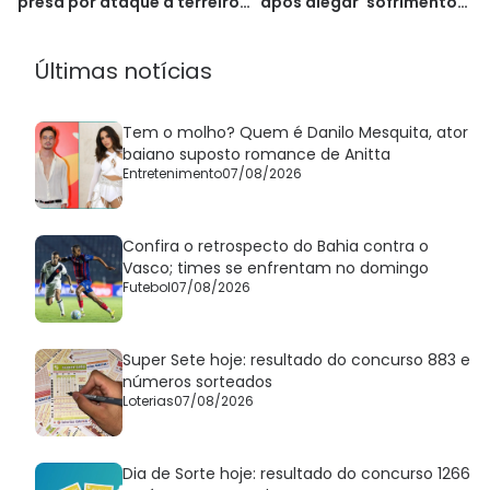
após alegar 'sofrimento
presa por ataque a terreiro
emocional'
de Salvador
Últimas notícias
Tem o molho? Quem é Danilo Mesquita, ator
baiano suposto romance de Anitta
Entretenimento
07/08/2026
Confira o retrospecto do Bahia contra o
Vasco; times se enfrentam no domingo
Futebol
07/08/2026
Super Sete hoje: resultado do concurso 883 e
números sorteados
Loterias
07/08/2026
Dia de Sorte hoje: resultado do concurso 1266