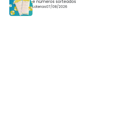
e números sorteados
Loterias
07/08/2026