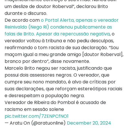
um deslize de doutor Roberval”, declarou Brito
durante o discurso.
De acordo com
o Portal Alerta, apenas o vereador
Reinivaldo (Nego Ri) condenou publicamente as
falas de Brito. Apesar da repercussão negativa
, o
vereador voltou à tribuna e não pediu desculpas,
reafirmando o tom racista de sua declaração. “Sou
maçom igual a meu grande amigo [doutor Roberval],
branco por dentro”, disse novamente.
Marcelo Brito negou ser racista, justificando que
possui dois assessores negros. O vereador, que
cumpre seu nono mandato, é alvo de críticas por
suas declarações, que reforçam estereótipos raciais
e desrespeitam a população negra.
Vereador de Ribeira do Pombal é acusado de
racismo em sessão solene
pic.twitter.com/7ZENPCfNO1
— Aratu On (@aratuonline)
December 20, 2024