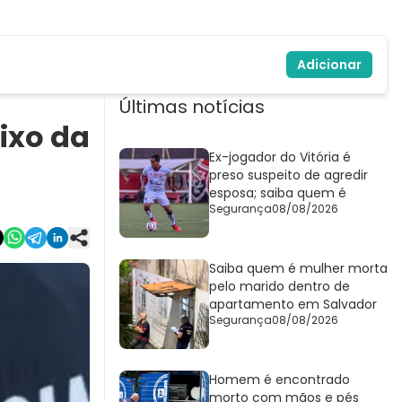
Adicionar
Últimas notícias
ixo da
Ex-jogador do Vitória é
preso suspeito de agredir
esposa; saiba quem é
Segurança
08/08/2026
Saiba quem é mulher morta
pelo marido dentro de
apartamento em Salvador
Segurança
08/08/2026
Homem é encontrado
morto com mãos e pés