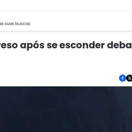
as suas buscas.
reso após se esconder deba