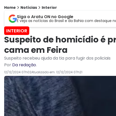
Home
Notícias
Interior
Siga o Aratu ON no Google
E veja as notícias do Brasil e da Bahia com destaque n
INTERIOR
Suspeito de homicídio é p
cama em Feira
Suspeito recebeu ajuda da tia para fugir dos policiais
Por
Da redação
.
12/12/2024 07h02
Atualizado em:
12/12/2024 07h21