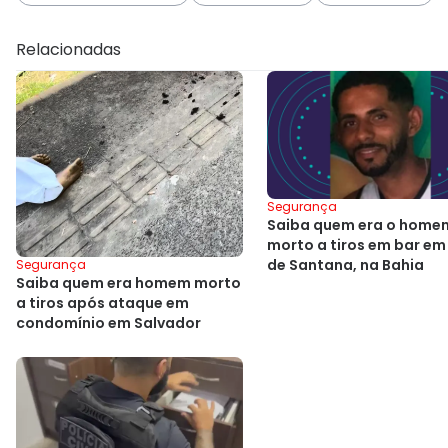
Relacionadas
Segurança
Saiba quem era o home
morto a tiros em bar em
de Santana, na Bahia
Segurança
Saiba quem era homem morto
a tiros após ataque em
condomínio em Salvador