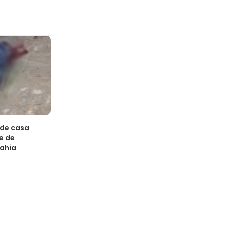
 de casa
e de
Bahia