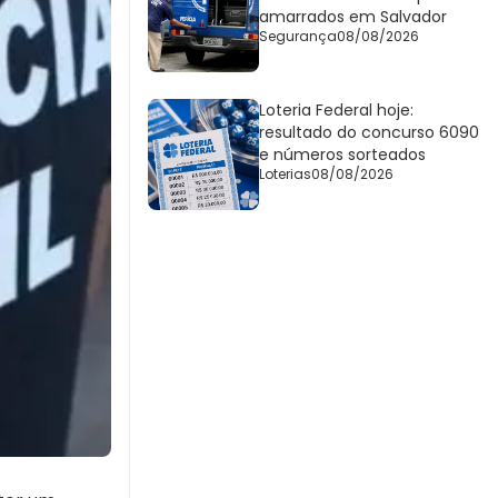
amarrados em Salvador
Segurança
08/08/2026
Loteria Federal hoje:
resultado do concurso 6090
e números sorteados
Loterias
08/08/2026