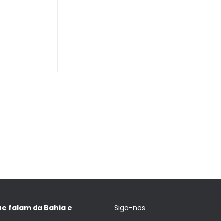
ue falam da Bahia e
Siga-nos