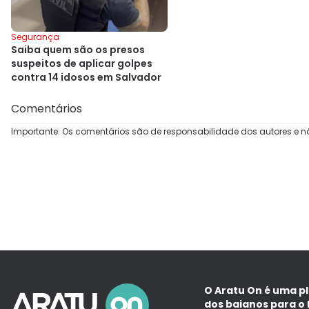
Segurança
Saiba quem são os presos
suspeitos de aplicar golpes
contra 14 idosos em Salvador
Comentários
Importante: Os comentários são de responsabilidade dos autores e n
O Aratu On é uma p
dos baianos para o 