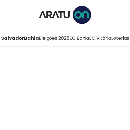
Salvador
Bahia
Eleições 2026
EC Bahia
EC Vitória
Loterias