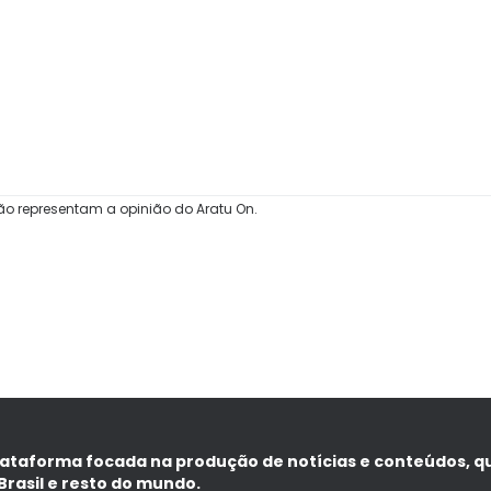
ão representam a opinião do Aratu On.
lataforma focada na produção de notícias e conteúdos, q
Brasil e resto do mundo.