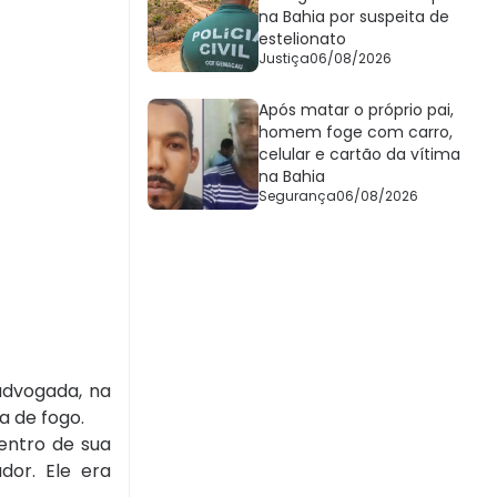
na Bahia por suspeita de
estelionato
Justiça
06/08/2026
Após matar o próprio pai,
homem foge com carro,
celular e cartão da vítima
na Bahia
Segurança
06/08/2026
advogada, na
a de fogo.
entro de sua
dor. Ele era