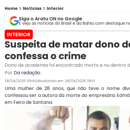
Home
Notícias
Interior
Siga o Aratu ON no Google
E veja as notícias do Brasil e da Bahia com destaque n
INTERIOR
Suspeita de matar dono d
confessa o crime
Dono de academia foi encontrado morto e nu dentro d
Por
Da redação
.
28/04/2025 10h40
Atualizado em:
28/04/2025 13h11
Uma mulher de 28 anos, que não teve o nome div
confessou ser a autora da morte do empresário Edmárci
em Feira de Santana.