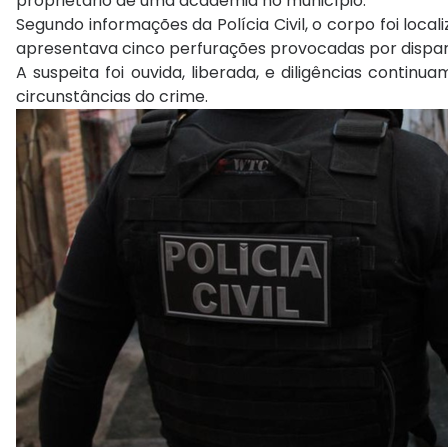
proprietário de uma academia no município.
Segundo informações da Polícia Civil, o corpo foi loc
apresentava cinco perfurações provocadas por dispar
A suspeita foi ouvida, liberada, e diligências contin
circunstâncias do crime.