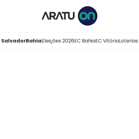
Salvador
Bahia
Eleições 2026
EC Bahia
EC Vitória
Loterias