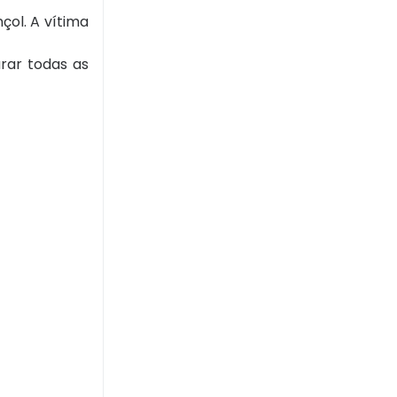
çol. A vítima
urar todas as