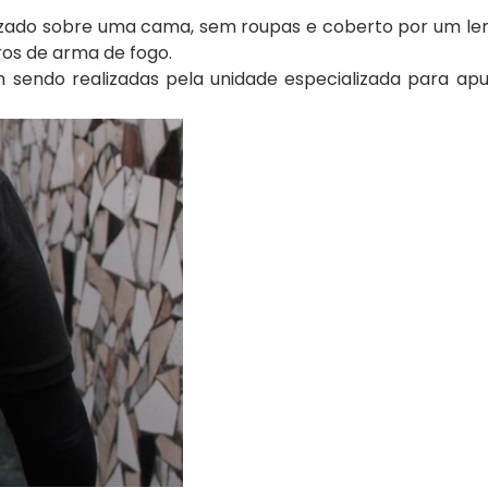
alizado sobre uma cama, sem roupas e coberto por um len
os de arma de fogo.
uam sendo realizadas pela unidade especializada para ap