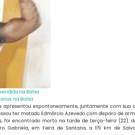
eendida na Bahia
 anos na Bahia
s se apresentou espontaneamente, juntamente com sua 
nfessou ter matado Edmárcio Azevedo com disparo de arm
 foi encontrado morto na tarde de terça-feira (22), d
irro Gabriela, em Feira de Santana, a 115 km de Salva