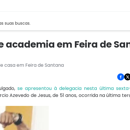
as suas buscas.
e academia em Feira de Sa
e casa em Feira de Santana
ulgado,
se apresentou à delegacia nesta última sexta-
o Azevedo de Jesus, de 51 anos, ocorrida na última terç