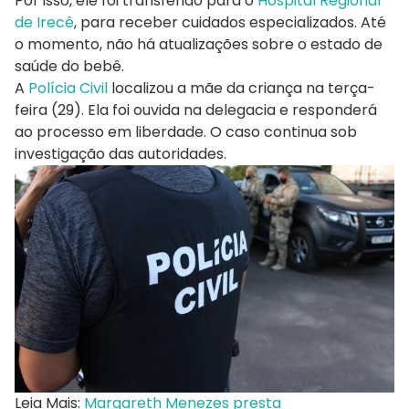
Por isso, ele foi transferido para o
Hospital Regional
de Irecê
, para receber cuidados especializados. Até
o momento, não há atualizações sobre o estado de
saúde do bebê.
A
Polícia Civil
localizou a mãe da criança na terça-
feira (29). Ela foi ouvida na delegacia e responderá
ao processo em liberdade. O caso continua sob
investigação das autoridades.
Leia Mais:
Margareth Menezes presta