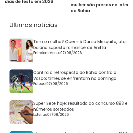
dias de festa em 2026
mulher são presos no interio
da Bahia
Últimas notícias
Tem o molho? Quem é Danilo Mesquita, ator
baiano suposto romance de Anitta
Entretenimento
07/08/2026
Confira o retrospecto do Bahia contra o
Vasco; times se enfrentam no domingo
Futebol
07/08/2026
Super Sete hoje: resultado do concurso 883 e
números sorteados
Loterias
07/08/2026