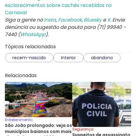
esclarecimentos sobre cachês recebidos no
Carnaval
Siga a gente no
Insta
,
Facebook
,
Bluesky
e
X
. Envie
denúncia ou sugestão de pauta para (71) 99940 –
7440 (
WhatsApp
).
Tópicos relacionados
recem-nascido
Interior
abandono
Relacionadas
Entretenimento
São João prolongado: veja os
Segurança
municípios baianos com mais
Suspeitos de assassinato d