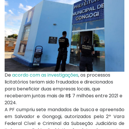
De
acordo com as investigações
, os processos
licitatórios teriam sido fraudados e direcionados
para beneficiar duas empresas locais, que
receberam juntas mais de R$ 7 milhões entre 2021 e
2024.
A PF cumpriu sete mandados de busca e apreensão
em Salvador e Gongogi, autorizados pela 2ª Vara
Federal Cível e Criminal da Subseção Judiciária de