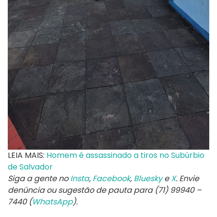
LEIA MAIS:
Homem é assassinado a tiros no Subúrbio
de Salvador
Siga a gente no
Insta
,
Facebook
,
Bluesky
e
X
. Envie
denúncia ou sugestão de pauta para (71) 99940 –
7440 (
WhatsApp
).