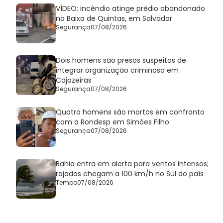
VÍDEO: incêndio atinge prédio abandonado
na Baixa de Quintas, em Salvador
Segurança
07/08/2026
Dois homens são presos suspeitos de
integrar organização criminosa em
Cajazeiras
Segurança
07/08/2026
Quatro homens são mortos em confronto
com a Rondesp em Simões Filho
Segurança
07/08/2026
Bahia entra em alerta para ventos intensos;
rajadas chegam a 100 km/h no Sul do país
Tempo
07/08/2026