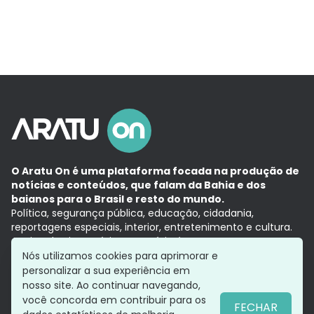
O Aratu On é uma plataforma focada na produção de
notícias e conteúdos, que falam da Bahia e dos
baianos para o Brasil e resto do mundo.
Política, segurança pública, educação, cidadania,
reportagens especiais, interior, entretenimento e cultura.
Aqui, tudo vira notícia e a notícia é no tempo presente,
com a credibilidade do
Grupo Aratu.
Nós utilizamos cookies para aprimorar e
Grupo Aratu
Política de privacidade
Anuncie conosco
personalizar a sua experiência em
nosso site. Ao continuar navegando,
você concorda em contribuir para os
FECHAR