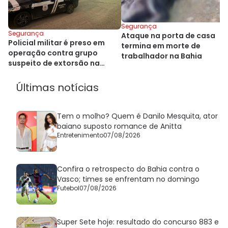
Segurança
Segurança
Ataque na porta de casa
Policial militar é preso em
termina em morte de
operação contra grupo
trabalhador na Bahia
suspeito de extorsão na
Bahia
Últimas notícias
Tem o molho? Quem é Danilo Mesquita, ator
baiano suposto romance de Anitta
Entretenimento
07/08/2026
Confira o retrospecto do Bahia contra o
Vasco; times se enfrentam no domingo
Futebol
07/08/2026
Super Sete hoje: resultado do concurso 883 e