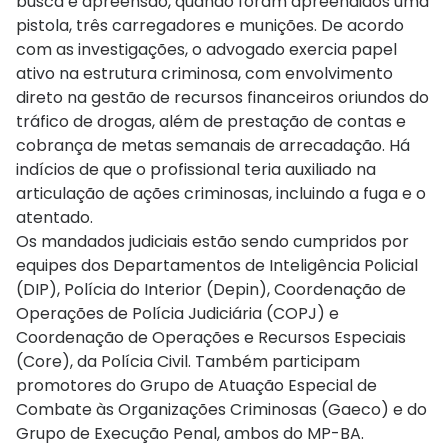
busca e apreensão, quando foram apreendidos uma
pistola, três carregadores e munições. De acordo
com as investigações, o advogado exercia papel
ativo na estrutura criminosa, com envolvimento
direto na gestão de recursos financeiros oriundos do
tráfico de drogas, além de prestação de contas e
cobrança de metas semanais de arrecadação. Há
indícios de que o profissional teria auxiliado na
articulação de ações criminosas, incluindo a fuga e o
atentado.
Os mandados judiciais estão sendo cumpridos por
equipes dos Departamentos de Inteligência Policial
(DIP), Polícia do Interior (Depin), Coordenação de
Operações de Polícia Judiciária (COPJ) e
Coordenação de Operações e Recursos Especiais
(Core), da Polícia Civil. Também participam
promotores do Grupo de Atuação Especial de
Combate às Organizações Criminosas (Gaeco) e do
Grupo de Execução Penal, ambos do MP-BA.