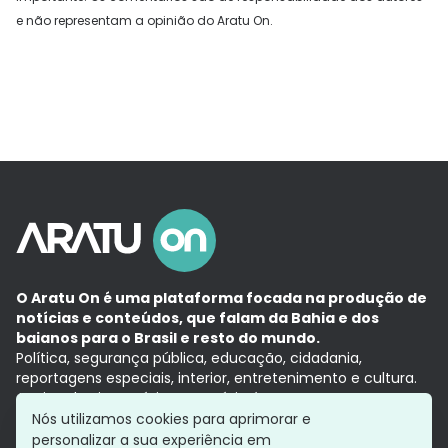
e não representam a opinião do Aratu On.
O Aratu On é uma plataforma focada na produção de
notícias e conteúdos, que falam da Bahia e dos
baianos para o Brasil e resto do mundo.
Política, segurança pública, educação, cidadania,
reportagens especiais, interior, entretenimento e cultura.
Aqui, tudo vira notícia e a notícia é no tempo presente,
com a credibilidade do
Grupo Aratu.
Nós utilizamos cookies para aprimorar e
Grupo Aratu
Política de privacidade
Anuncie conosco
personalizar a sua experiência em