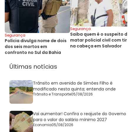
Segurança
Saiba quem é o suspeito de
Segurança
matar policial civil com tiro
Polícia divulga nome de dois
na cabeça em Salvador
dos seis mortos em
confronto no Sul da Bahia
Últimas notícias
Trânsito em avenida de Simões Filho é
modificado nesta quinta; entenda onde
Trânsito e Transporte
05/08/2026
Vai aumentar! Confira o reajuste do Governo
para o valor do salário mínimo 2027
Economia
05/08/2026