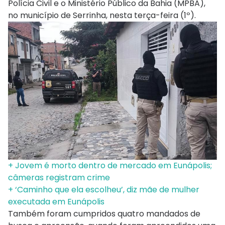
Polícia Civil e o Ministério Público da Bahia (MPBA),
no município de Serrinha, nesta terça-feira (1º).
+ Jovem é morto dentro de mercado em Eunápolis;
câmeras registram crime
+ ‘Caminho que ela escolheu’, diz mãe de mulher
executada em Eunápolis
Também foram cumpridos quatro mandados de