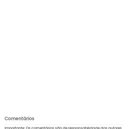
Comentários
Importante: Os comentários são de responsabilidade dos autores