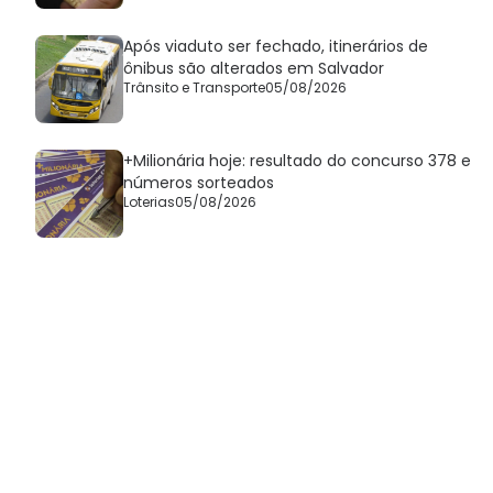
Após viaduto ser fechado, itinerários de
ônibus são alterados em Salvador
Trânsito e Transporte
05/08/2026
+Milionária hoje: resultado do concurso 378 e
números sorteados
Loterias
05/08/2026