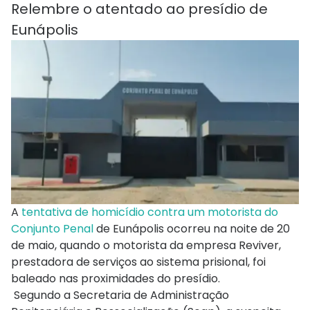
Relembre o atentado ao presídio de
Eunápolis
A
tentativa de homicídio contra um motorista do
Conjunto Penal
de Eunápolis ocorreu na noite de 20
de maio, quando o motorista da empresa Reviver,
prestadora de serviços ao sistema prisional, foi
baleado nas proximidades do presídio.
Segundo a Secretaria de Administração