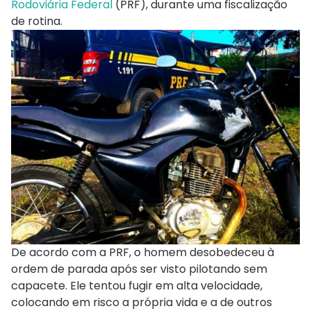
Rodoviária Federal
(PRF), durante uma fiscalização
de rotina.
De acordo com a PRF, o homem desobedeceu à
ordem de parada após ser visto pilotando sem
capacete. Ele tentou fugir em alta velocidade,
colocando em risco a própria vida e a de outros