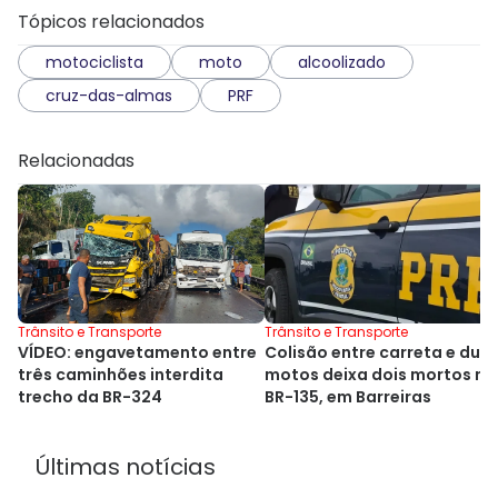
Tópicos relacionados
motociclista
moto
alcoolizado
cruz-das-almas
PRF
Relacionadas
Trânsito e Transporte
Trânsito e Transporte
VÍDEO: engavetamento entre
Colisão entre carreta e dua
três caminhões interdita
motos deixa dois mortos na
trecho da BR-324
BR-135, em Barreiras
Últimas notícias