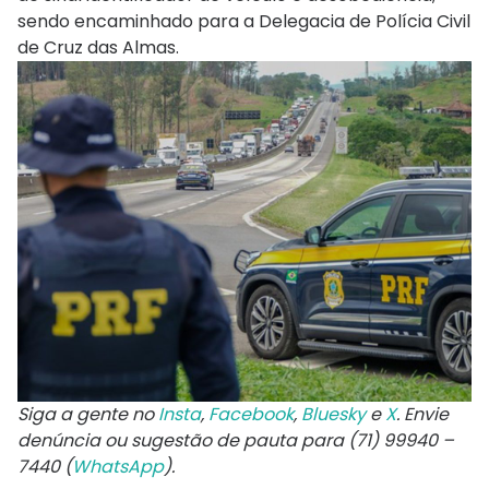
sendo encaminhado para a Delegacia de Polícia Civil
de Cruz das Almas.
Siga a gente no
Insta
,
Facebook
,
Bluesky
e
X
. Envie
denúncia ou sugestão de pauta para (71) 99940 –
7440 (
WhatsApp
).