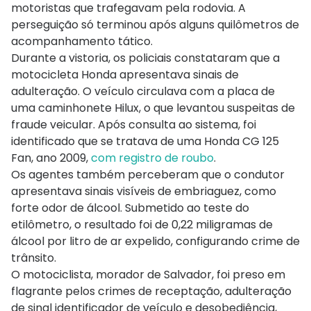
motoristas que trafegavam pela rodovia. A
perseguição só terminou após alguns quilômetros de
acompanhamento tático.
Durante a vistoria, os policiais constataram que a
motocicleta Honda apresentava sinais de
adulteração. O veículo circulava com a placa de
uma caminhonete Hilux, o que levantou suspeitas de
fraude veicular. Após consulta ao sistema, foi
identificado que se tratava de uma Honda CG 125
Fan, ano 2009,
com registro de roubo
.
Os agentes também perceberam que o condutor
apresentava sinais visíveis de embriaguez, como
forte odor de álcool. Submetido ao teste do
etilômetro, o resultado foi de 0,22 miligramas de
álcool por litro de ar expelido, configurando crime de
trânsito.
O motociclista, morador de Salvador, foi preso em
flagrante pelos crimes de receptação, adulteração
de sinal identificador de veículo e desobediência,