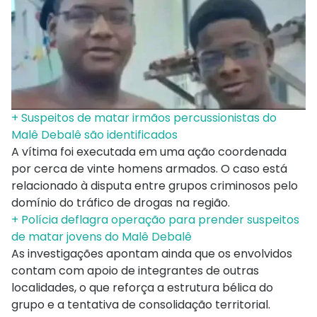
+ Suspeitos de matar irmãos percussionistas do
Malê Debalê são identificados
A vítima foi executada em uma ação coordenada
por cerca de vinte homens armados. O caso está
relacionado à disputa entre grupos criminosos pelo
domínio do tráfico de drogas na região.
+ Polícia deflagra operação para prender suspeitos
de matar jovens do Malê Debalê
As investigações apontam ainda que os envolvidos
contam com apoio de integrantes de outras
localidades, o que reforça a estrutura bélica do
grupo e a tentativa de consolidação territorial.