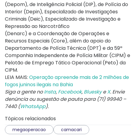
(Depom), de Inteligência Policial (DIP), de Polícia do
Interior (Depin), Especializado de Investigações
Criminais (Deic), Especializado de Investigação e
Repressão ao Narcotráfico
(Denarc) e a Coordenação de Operações e
Recursos Especiais (Core), além do apoio do
Departamento de Polícia Técnica (DPT) e da 59ª
Companhia Independente de Polícia Militar (CIPM) e
Pelotão de Emprego Tático Operacional (Peto) da
CIPM.
LEIA MAIS:
Operação apreende mais de 2 milhões de
fogos juninos ilegais na Bahia
Siga a gente no
Insta
,
Facebook
,
Bluesky
e
X
. Envie
denúncia ou sugestão de pauta para (71) 99940 –
7440 (
WhatsApp
).
Tópicos relacionados
megaoperacao
camacari