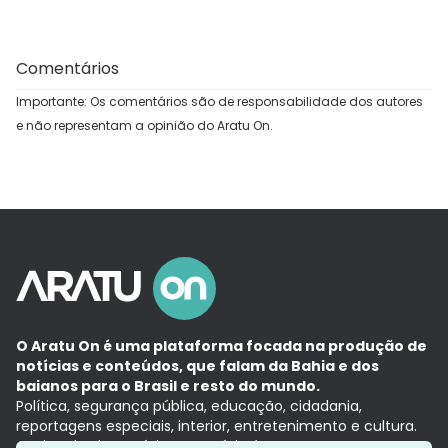
Comentários
Importante: Os comentários são de responsabilidade dos autores
e não representam a opinião do Aratu On.
O Aratu On é uma plataforma focada na produção de
notícias e conteúdos, que falam da Bahia e dos
baianos para o Brasil e resto do mundo.
Política, segurança pública, educação, cidadania,
reportagens especiais, interior, entretenimento e cultura.
Aqui, tudo vira notícia e a notícia é no tempo presente,