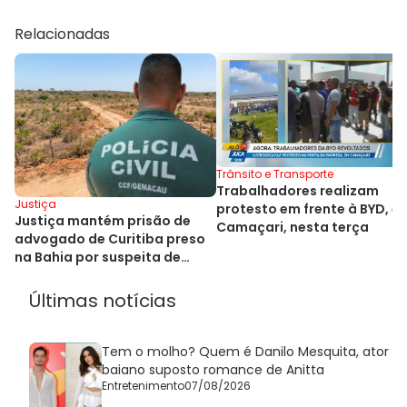
Relacionadas
Trânsito e Transporte
Trabalhadores realizam
Justiça
protesto em frente à BYD, e
Justiça mantém prisão de
Camaçari, nesta terça
advogado de Curitiba preso
na Bahia por suspeita de
estelionato
Últimas notícias
Tem o molho? Quem é Danilo Mesquita, ator
baiano suposto romance de Anitta
Entretenimento
07/08/2026