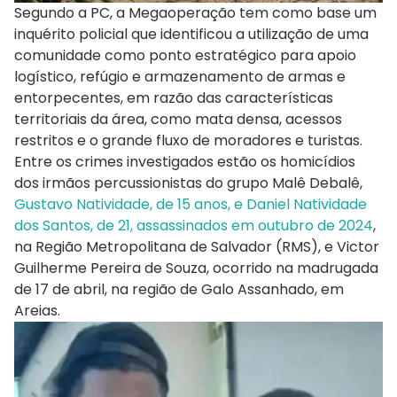
Segundo a PC, a Megaoperação tem como base um
inquérito policial que identificou a utilização de uma
comunidade como ponto estratégico para apoio
logístico, refúgio e armazenamento de armas e
entorpecentes, em razão das características
territoriais da área, como mata densa, acessos
restritos e o grande fluxo de moradores e turistas.
Entre os crimes investigados estão os homicídios
dos irmãos percussionistas do grupo Malê Debalê,
Gustavo Natividade, de 15 anos, e Daniel Natividade
dos Santos, de 21, assassinados em outubro de 2024
,
na Região Metropolitana de Salvador (RMS), e Victor
Guilherme Pereira de Souza, ocorrido na madrugada
de 17 de abril, na região de Galo Assanhado, em
Areias.