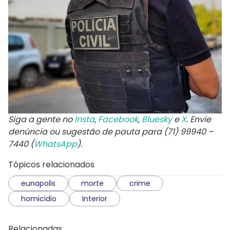
Siga a gente no
Insta
,
Facebook
,
Bluesky
e
X
. Envie
denúncia ou sugestão de pauta para (71) 99940 –
7440 (
WhatsApp
).
Tópicos relacionados
eunapolis
morte
crime
homicidio
Interior
Relacionadas