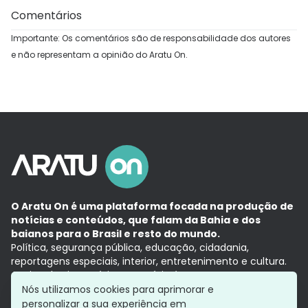
Comentários
Importante: Os comentários são de responsabilidade dos autores
e não representam a opinião do Aratu On.
O Aratu On é uma plataforma focada na produção de
notícias e conteúdos, que falam da Bahia e dos
baianos para o Brasil e resto do mundo.
Política, segurança pública, educação, cidadania,
reportagens especiais, interior, entretenimento e cultura.
Aqui, tudo vira notícia e a notícia é no tempo presente,
com a credibilidade do
Grupo Aratu.
Nós utilizamos cookies para aprimorar e
Grupo Aratu
Política de privacidade
Anuncie conosco
personalizar a sua experiência em