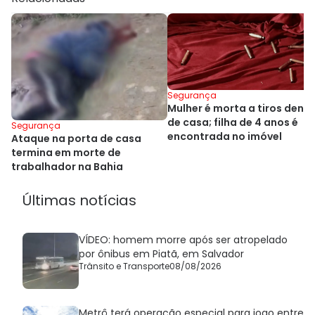
Segurança
Mulher é morta a tiros dentr
de casa; filha de 4 anos é
Segurança
encontrada no imóvel
Ataque na porta de casa
termina em morte de
trabalhador na Bahia
Últimas notícias
VÍDEO: homem morre após ser atropelado
por ônibus em Piatã, em Salvador
Trânsito e Transporte
08/08/2026
Metrô terá operação especial para jogo entre