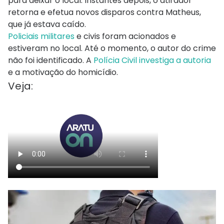
para deixar o local. Instantes depois, o atirador
retorna e efetua novos disparos contra Matheus,
que já estava caído.
Policiais militares
e civis foram acionados e
estiveram no local. Até o momento, o autor do crime
não foi identificado. A
Polícia Civil investiga a autoria
e a motivação do homicídio.
Veja: