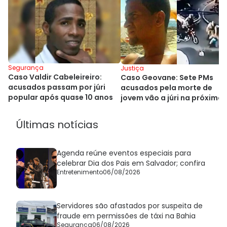
Segurança
Justiça
Caso Valdir Cabeleireiro:
Caso Geovane: Sete PMs
acusados passam por júri
acusados pela morte de
popular após quase 10 anos
jovem vão a júri na próxima
segunda
Últimas notícias
Agenda reúne eventos especiais para
celebrar Dia dos Pais em Salvador; confira
Entretenimento
06/08/2026
Servidores são afastados por suspeita de
fraude em permissões de táxi na Bahia
Segurança
06/08/2026