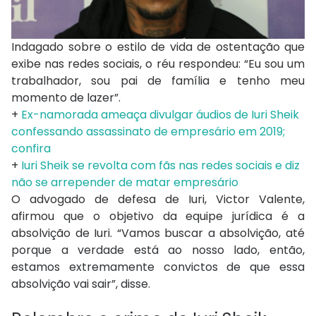
Indagado sobre o estilo de vida de ostentação que
exibe nas redes sociais, o réu respondeu: “Eu sou um
trabalhador, sou pai de família e tenho meu
momento de lazer”.
+
Ex-namorada ameaça divulgar áudios de Iuri Sheik
confessando assassinato de empresário em 2019;
confira
+
Iuri Sheik se revolta com fãs nas redes sociais e diz
não se arrepender de matar empresário
O advogado de defesa de Iuri, Victor Valente,
afirmou que o objetivo da equipe jurídica é a
absolvição de Iuri. “Vamos buscar a absolvição, até
porque a verdade está ao nosso lado, então,
estamos extremamente convictos de que essa
absolvição vai sair”, disse.