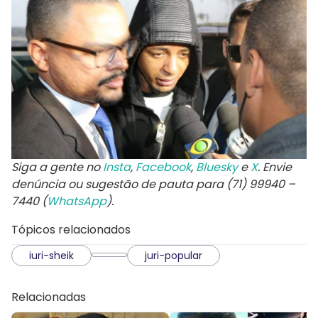
Siga a gente no
Insta
,
Facebook
,
Bluesky
e
X
. Envie
denúncia ou sugestão de pauta para (71) 99940 –
7440 (
WhatsApp
).
Tópicos relacionados
iuri-sheik
juri-popular
Relacionadas