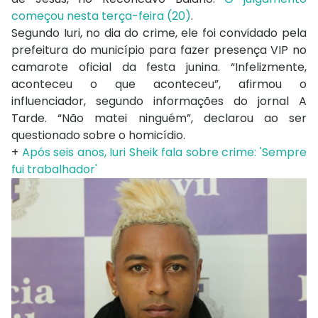
começou nesta terça-feira (20)
.
Segundo Iuri, no dia do crime, ele foi convidado pela
prefeitura do município para fazer presença VIP no
camarote oficial da festa junina. “Infelizmente,
aconteceu o que aconteceu”, afirmou o
influenciador, segundo informações do jornal A
Tarde. “Não matei ninguém”, declarou ao ser
questionado sobre o homicídio.
+
Após seis anos, Iuri Sheik fala sobre crime: 'Sempre
fui trabalhador'