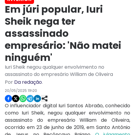
Em júri popular, Iuri
Sheik nega ter
assassinado
empresário: 'Não matei
ninguém'
Iuri Sheik negou qualquer envolvimento no
assassinato do empresário William de Oliveira
Por
Da redação
.
20/05/2025 11h20
O influenciador digital Iuri Santos Abraão, conhecido
como Iuri Sheik, negou qualquer envolvimento no
assassinato do empresário William de Oliveira,
ocorrido em 23 de junho de 2019, em Santo Antônio
de Jesus, no Recôncavo Baiano.
O julgamento