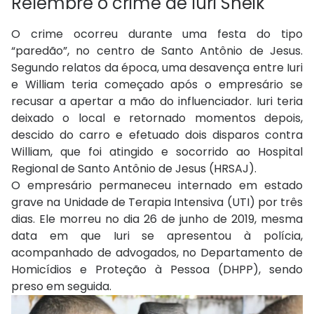
Relembre o crime de Iuri Sheik
O crime ocorreu durante uma festa do tipo
“paredão”, no centro de Santo Antônio de Jesus.
Segundo relatos da época, uma desavença entre Iuri
e William teria começado após o empresário se
recusar a apertar a mão do influenciador. Iuri teria
deixado o local e retornado momentos depois,
descido do carro e efetuado dois disparos contra
William, que foi atingido e socorrido ao Hospital
Regional de Santo Antônio de Jesus (HRSAJ).
O empresário permaneceu internado em estado
grave na Unidade de Terapia Intensiva (UTI) por três
dias. Ele morreu no dia 26 de junho de 2019, mesma
data em que Iuri se apresentou à polícia,
acompanhado de advogados, no Departamento de
Homicídios e Proteção à Pessoa (DHPP), sendo
preso em seguida.