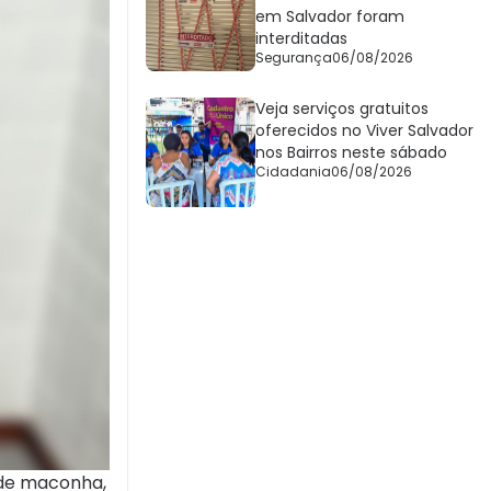
em Salvador foram
interditadas
Segurança
06/08/2026
Veja serviços gratuitos
oferecidos no Viver Salvador
nos Bairros neste sábado
Cidadania
06/08/2026
s de maconha,