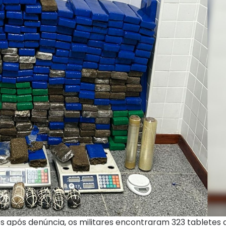
dos após denúncia, os militares encontraram 323 tablete