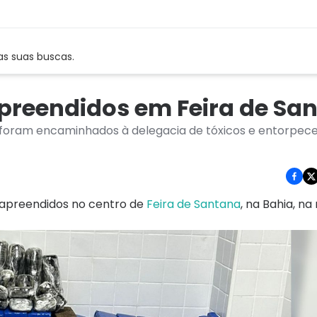
as suas buscas.
apreendidos em Feira de Sa
 foram encaminhados à delegacia de tóxicos e entorpec
 apreendidos no centro de
Feira de Santana
, na Bahia, na