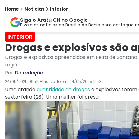
Home
Notícias
Interior
Siga o Aratu ON no Google
E veja as notícias do Brasil e da Bahia com destaque n
INTERIOR
Drogas e explosivos são 
Drogas e explosivos apreendidos em Feira de Santana
região
Por
Da redação
.
24/05/2025 09h15
Atualizado em:
24/05/2025 10h32
Uma grande
quantidade de
drogas
e explosivos foram
sexta-feira (23). Uma mulher foi presa.