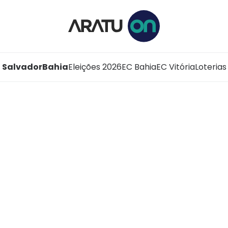
Salvador
Bahia
Eleições 2026
EC Bahia
EC Vitória
Loterias