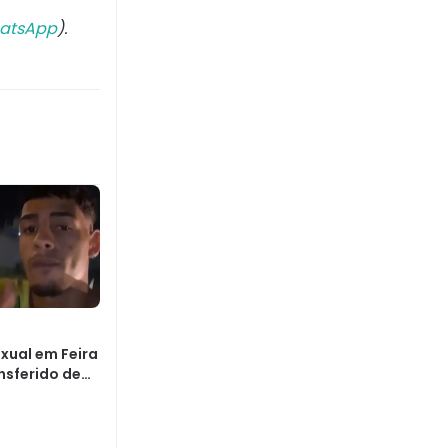
atsApp
).
xual em Feira
nsferido de