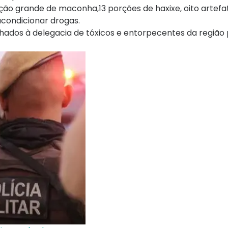
ão grande de maconha,13 porções de haxixe, oito artefa
acondicionar drogas.
hados à delegacia de tóxicos e entorpecentes da região