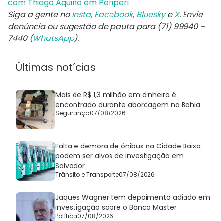
com Thiago Aquino em Periperi
Siga a gente no
Insta
,
Facebook
,
Bluesky
e
X
. Envie
denúncia ou sugestão de pauta para (71) 99940 –
7440 (
WhatsApp
).
Últimas notícias
Mais de R$ 1,3 milhão em dinheiro é
encontrado durante abordagem na Bahia
Segurança
07/08/2026
Falta e demora de ônibus na Cidade Baixa
podem ser alvos de investigação em
Salvador
Trânsito e Transporte
07/08/2026
Jaques Wagner tem depoimento adiado em
investigação sobre o Banco Master
Política
07/08/2026