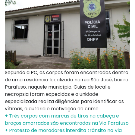
Segundo a PC, os corpos foram encontrados dentro
de uma residência localizada na rua São José, bairro
Parafuso, naquele município. Guias de local e
necropsia foram expedidas e a unidade
especializada realiza diligências para identificar as
vítimas, a autoria e motivação do crime.
+ Três corpos com marcas de tiros na cabeça e
braços amarrados são encontrados na Via Parafuso
+ Protesto de moradores interdita trânsito na Via