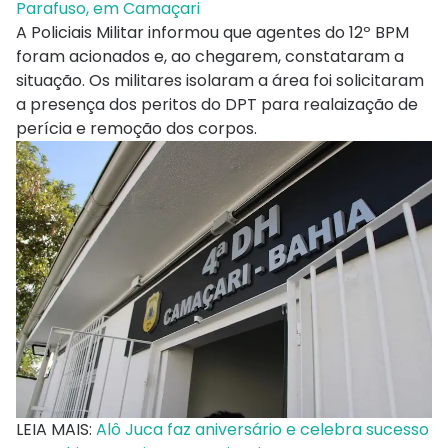
Parafuso, em Camaçari
A Policiais Militar informou que agentes do 12º BPM
foram acionados e, ao chegarem, constataram a
situação. Os militares isolaram a área foi solicitaram
a presença dos peritos do DPT para realaização de
perícia e remoção dos corpos.
LEIA MAIS:
Alô Juca faz aniversário e celebra sucesso