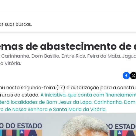
as suas buscas.
temas de abastecimento de
rinhanha, Dom Basílio, Entre Rios, Feira da Mata, Jaguar
 Vitória.
ou nesta segunda-feira (17) a autorização para a constr
urais do estado.
A iniciativa, que conta com financiamen
rá localidades de Bom Jesus da Lapa, Carinhanha, Dom B
nto de Nossa Senhora e Santa Maria da Vitória.