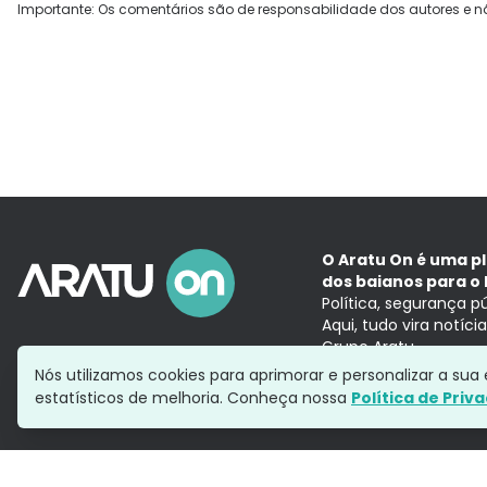
Importante: Os comentários são de responsabilidade dos autores e n
O Aratu On é uma p
dos baianos para o 
Política, segurança p
Aqui, tudo vira notíc
Grupo Aratu
Nós utilizamos cookies para aprimorar e personalizar a su
estatísticos de melhoria. Conheça nossa
Política de Priv