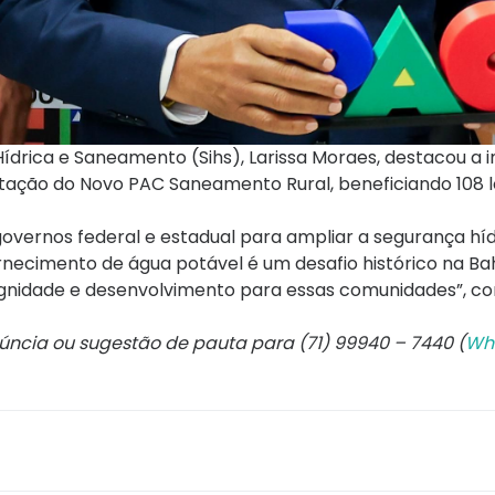
 Hídrica e Saneamento (Sihs), Larissa Moraes, destacou a
icitação do Novo PAC Saneamento Rural, beneficiando 108 
 governos federal e estadual para ampliar a segurança híd
rnecimento de água potável é um desafio histórico na Bah
ignidade e desenvolvimento para essas comunidades”, c
núncia ou sugestão de pauta para (71) 99940 – 7440 (
Wh