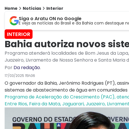
Home
Notícias
Interior
Siga o Aratu ON no Google
E veja as notícias do Brasil e da Bahia com destaque n
INTERIOR
Bahia autoriza novos sis
Programa atenderá localidades de Bom Jesus da Lapa, Ca
Juazeiro, Livramento de Nossa Senhora e Santa Maria da
Por
Da redação
.
17/03/2025 15h36
O governador da Bahia, Jerônimo Rodrigues (PT), assin
sistemas de abastecimento de água em comunidades r
Programa de Aceleração do Crescimento (PAC), atende
Entre Rios, Feira da Mata, Jaguarari, Juazeiro, Livrame