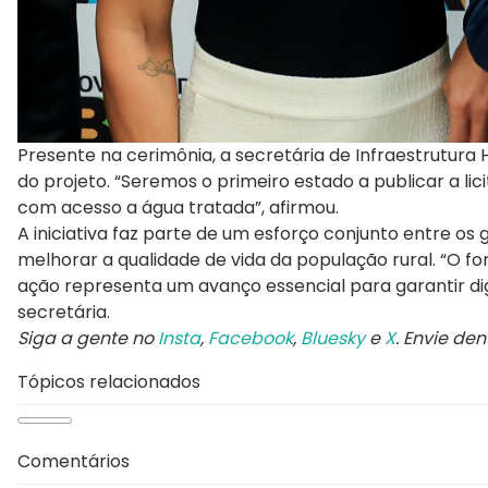
Presente na cerimônia, a secretária de Infraestrutura
do projeto. “Seremos o primeiro estado a publicar a l
com acesso a água tratada”, afirmou.
A iniciativa faz parte de um esforço conjunto entre os
melhorar a qualidade de vida da população rural. “O fo
ação representa um avanço essencial para garantir d
secretária.
Siga a gente no
Insta
,
Facebook
,
Bluesky
e
X
. Envie de
Tópicos relacionados
Comentários