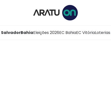
Salvador
Bahia
Eleições 2026
EC Bahia
EC Vitória
Loterias