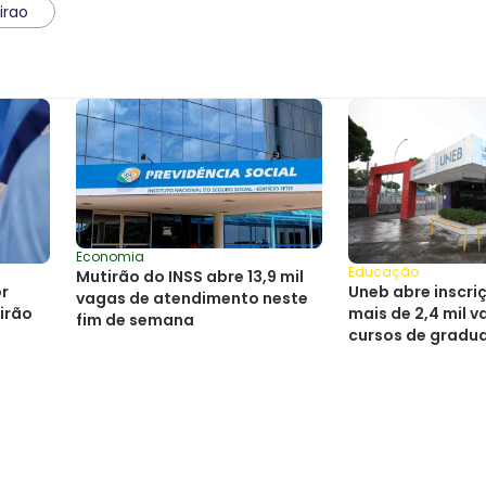
irao
Economia
Educação
Mutirão do INSS abre 13,9 mil
Uneb abre inscri
r
vagas de atendimento neste
mais de 2,4 mil 
irão
fim de semana
cursos de gradu