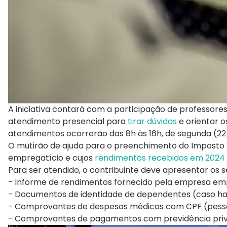
A iniciativa contará com a participação de professore
atendimento presencial para
tirar dúvidas
e orientar o
atendimentos ocorrerão das 8h às 16h, de segunda (22) a
O mutirão de ajuda para o preenchimento do Imposto 
empregatício e cujos
rendimentos recebidos em 2024
Para ser atendido, o contribuinte deve apresentar os 
- Informe de rendimentos fornecido pela empresa em
- Documentos de identidade de dependentes (caso haj
- Comprovantes de despesas médicas com CPF (pessoa 
- Comprovantes de pagamentos com previdência priv