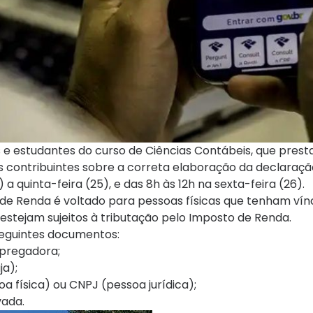
s e estudantes do curso de Ciências Contábeis, que prest
s contribuintes sobre a correta elaboração da declaraçã
 quinta-feira (25), e das 8h às 12h na sexta-feira (26).
de Renda é voltado para pessoas físicas que tenham vín
estejam sujeitos à tributação pelo Imposto de Renda.
seguintes documentos:
pregadora;
a);
física) ou CNPJ (pessoa jurídica);
ada.