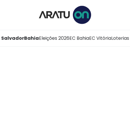
Salvador
Bahia
Eleições 2026
EC Bahia
EC Vitória
Loterias