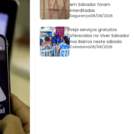
em Salvador foram
interditadas
Segurança
06/08/2026
Veja serviços gratuitos
oferecidos no Viver Salvador
nos Bairros neste sábado
Cidadania
06/08/2026