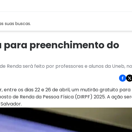
as suas buscas.
a para preenchimento do
e Renda será feito por professores e alunos da Uneb, n
 entre os dias 22 e 26 de abril, um mutirão gratuito para
sto de Renda da Pessoa Física (DIRPF) 2025. A ação ser
 Salvador.