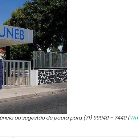
núncia ou sugestão de pauta para (71) 99940 – 7440 (
Wh