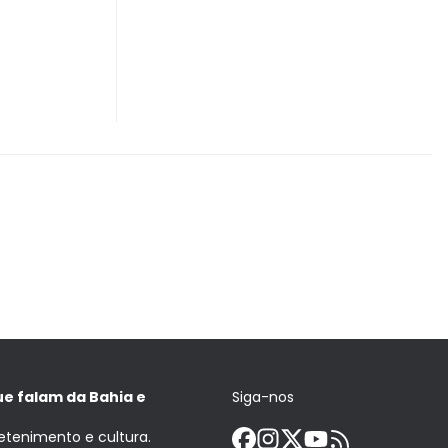
ue falam da Bahia e
Siga-nos
retenimento e cultura.