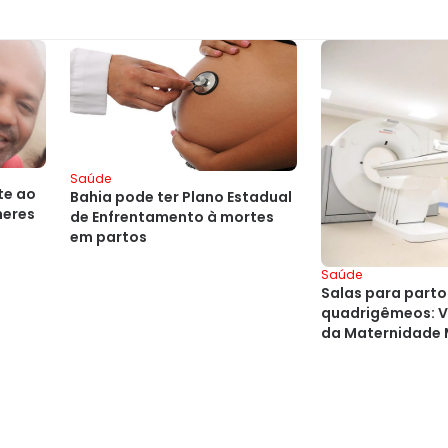
Saúde
te ao
Bahia pode ter Plano Estadual
heres
de Enfrentamento à mortes
em partos
Saúde
Salas para parto
quadrigêmeos: V
da Maternidade 