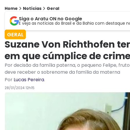
Home
Notícias
Geral
Siga o Aratu ON no Google
E veja as notícias do Brasil e da Bahia com destaque n
GERAL
Suzane Von Richthofen te
em que cúmplice de crime 
Por decisão da família paterna, o pequeno Felipe, frut
deve receber o sobrenome da família da materna
Por
Lucas Pereira
.
28/01/2024 12h15