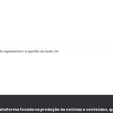
ão representam a opinião do Aratu On.
lataforma focada na produção de notícias e conteúdos, q