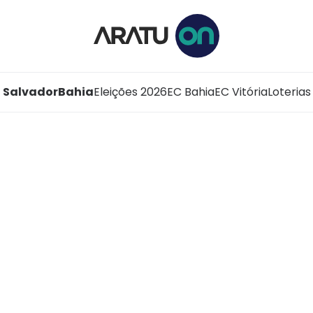
Salvador
Bahia
Eleições 2026
EC Bahia
EC Vitória
Loterias