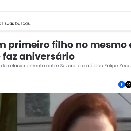
as suas buscas.
m primeiro filho no mesmo 
faz aniversário
o do relacionamento entre Suzane e o médico Felipe Zecch