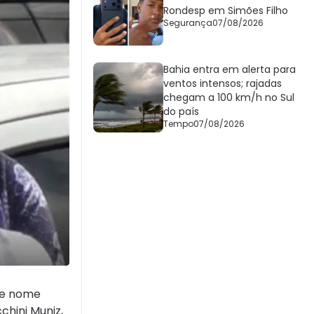
Rondesp em Simões Filho
Segurança
07/08/2026
Bahia entra em alerta para
ventos intensos; rajadas
chegam a 100 km/h no Sul
do país
Tempo
07/08/2026
 de nome
chini Muniz,