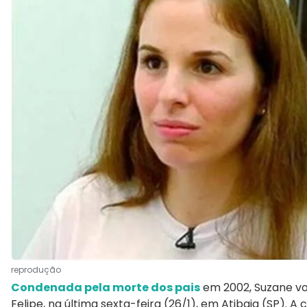
reprodução
Condenada pela morte dos pais
em 2002, Suzane vo
Felipe, na última sexta-feira (26/1), em Atibaia (SP). 