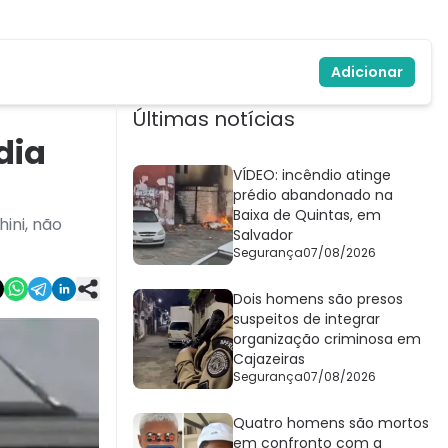
Adicionar
Últimas notícias
dia
VÍDEO: incêndio atinge
prédio abandonado na
Baixa de Quintas, em
ini, não
Salvador
Segurança
07/08/2026
Dois homens são presos
suspeitos de integrar
organização criminosa em
Cajazeiras
Segurança
07/08/2026
Quatro homens são mortos
em confronto com a