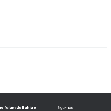
ue falam da Bahia e
Siga-nos