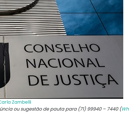
Carla Zambelli
núncia ou sugestão de pauta para (71) 99940 – 7440 (
Wh