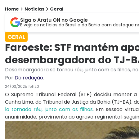
Home
Notícias
Geral
Siga o Aratu ON no Google
E veja as notícias do Brasil e da Bahia com destaque n
GERAL
Faroeste: STF mantém ap
desembargadora do TJ-B
Desembargadora se tornou réu, junto com os filhos, n
Por
Da redação
.
24/03/2025 15h20
O Supremo Tribunal Federal (STF) decidiu manter 
Cunha Lima, do Tribunal de Justiça da Bahia (TJ-BA), d
la tornado réu, junto com os filhos
. Em sessão virtua
unanimidade, provimento ao agravo regimental, seguind