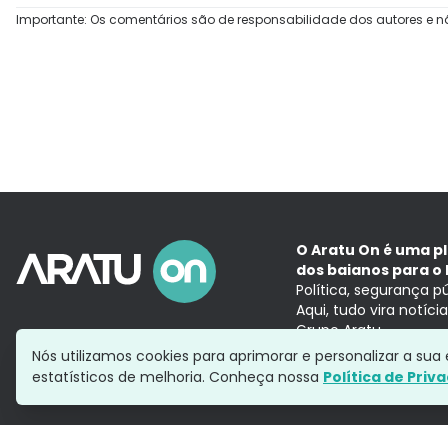
Importante: Os comentários são de responsabilidade dos autores e n
O Aratu On é uma p
dos baianos para o 
Política, segurança p
Aqui, tudo vira notíc
Grupo Aratu
Nós utilizamos cookies para aprimorar e personalizar a su
estatísticos de melhoria. Conheça nossa
Política de Priv