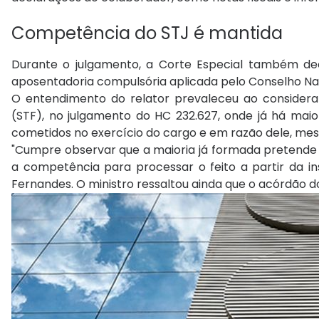
Competência do STJ é mantida
Durante o julgamento, a Corte Especial também de
aposentadoria compulsória aplicada pelo Conselho Na
O entendimento do relator prevaleceu ao considera
(STF), no julgamento do HC 232.627, onde já há mai
cometidos no exercício do cargo e em razão dele, me
"Cumpre observar que a maioria já formada pretende 
a competência para processar o feito a partir da i
Fernandes. O ministro ressaltou ainda que o acórdão d