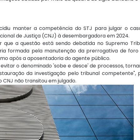
cidiu manter a competência do STJ para julgar o cas
cional de Justiça (CNJ) à desembargadora em 2024.
r que a questão está sendo debatida no Supremo Trib
oria formada pela manutenção da prerrogativa de foro
smo após a aposentadoria do agente público.
evitar o denominado 'sobe e desce' de processos, torna
nstauração da investigação pelo tribunal competente",
o CNJ não transitou em julgado.