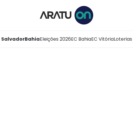
Salvador
Bahia
Eleições 2026
EC Bahia
EC Vitória
Loterias