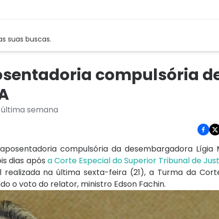
as suas buscas.
osentadoria compulsória d
A
a última semana
a aposentadoria compulsória da desembargadora Lígia
ois dias após
a Corte Especial do Superior Tribunal de Just
l realizada na última sexta-feira (21), a Turma da Cor
o o voto do relator, ministro Edson Fachin.