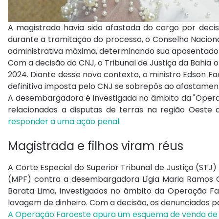
A magistrada havia sido afastada do cargo por decis
durante a tramitação do processo, o Conselho Naciona
administrativa máxima, determinando sua aposentador
Com a decisão do CNJ, o Tribunal de Justiça da Bahia
2024. Diante desse novo contexto, o ministro Edson F
definitiva imposta pelo CNJ se sobrepôs ao afastament
A desembargadora é investigada no âmbito da "Operaç
relacionadas a disputas de terras na região Oeste 
responder a uma ação penal
.
Magistrada e filhos viram réus
A Corte Especial do Superior Tribunal de Justiça (STJ) 
(MPF) contra a desembargadora Lígia Maria Ramos Cun
Barata Lima, investigados no âmbito da Operação Fa
lavagem de dinheiro. Com a decisão, os denunciados p
A Operação Faroeste apura um esquema de venda de dec