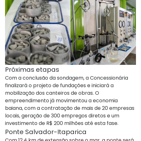
Próximas etapas
Com a conclusão da sondagem, a Concessionária
finalizará o projeto de fundações e iniciará a
mobilização dos canteiros de obras. O
empreendimento já movimentou a economia
baiana, com a contratação de mais de 20 empresas
locais, geração de 300 empregos diretos e um
investimento de R$ 200 milhões até esta fase.
Ponte Salvador-Itaparica
Com 12,4 km de extensão sobre o mar, a ponte será