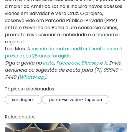
a maior da América Latina e incluirá novos acessos
viários em Salvador e Vera Cruz. O projeto,
desenvolvido em Parceria Público-Privada (PPP)
entre o Governo da Bahia e um consórcio chinês,
promete revolucionar a mobilidade e a economia
regional.
Leia Mais:
Acusado de matar auditor fiscal baiano é
preso após 28 anos foragido
Siga a gente no
Insta
,
Facebook
,
Bluesky
e
X
. Envie
denúncia ou sugestão de pauta para (71) 99940 –
7440 (
WhatsApp
).
Tópicos relacionados
sondagem
ponte-salvador-itaparica
Relacionadas