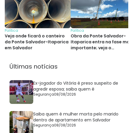
Política
Política
Veja onde ficará o canteiro
Obra da Ponte Salvador-
da Ponte Salvador-Itaparica
Itaparica entra na fase mai
em Salvador
importante; veja o
andamento
Últimas notícias
Ex-jogador do Vitória é preso suspeito de
agredir esposa; saiba quem é
Segurança
08/08/2026
Saiba quem é mulher morta pelo marido
dentro de apartamento em Salvador
Segurança
08/08/2026