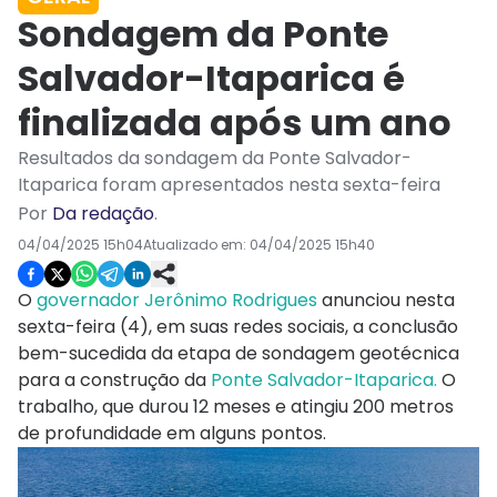
Sondagem da Ponte
Salvador-Itaparica é
finalizada após um ano
Resultados da sondagem da Ponte Salvador-
Itaparica foram apresentados nesta sexta-feira
Por
Da redação
.
04/04/2025 15h04
Atualizado em:
04/04/2025 15h40
O
governador Jerônimo Rodrigues
anunciou nesta
sexta-feira (4), em suas redes sociais, a conclusão
bem-sucedida da etapa de sondagem geotécnica
para a construção da
Ponte Salvador-Itaparica.
O
trabalho, que durou 12 meses e atingiu 200 metros
de profundidade em alguns pontos.