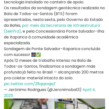
tecnologia instalado no canteiro de apoio.
Os resultados da sondagem geotécnica realizada na
Baía de Todos-os-Santos (BTS) foram
apresentados, nesta sexta, pelo Governo do Estado
da Bahia,
por meio da Secretaria de Infraestrutura
(Seinfra)
, e pela Concessionária Ponte Salvador-Ilha
de Itaparica à comunidade acadêmica
especializada.
Sondagem da Ponte Salvador-Itaparica concluída
com sucesso! 🌉✅
Após 12 meses de trabalho intenso na Baía de
Todos-os-Santos, finalizamos a sondagem mais
profunda já feita no Brasil — alcançando 200 metros
pra coletar material intacto do solo.
pic.twitter.com/Z8qqloqiqT
— Jerônimo Rodrigues (@Jeronimoba13)
April 4,
2025