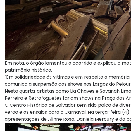
Em nota, o órgão lamentou o ocorrido e explicou o mot
patrimônio histórico.
"Em solidariedade às vítimas e em respeito à memória d
comunica a suspensão dos shows nos Largos do Pelourinh
Nesta quarta, artistas como Lia Chaves e Savanah Lim
Ferreira e Retrofoguetes fariam shows na Praça das Ar
O Centro Histórico de Salvador tem sido palco de div
verão e os ensaios para o Carnaval. Na terça-feira (4),
apresentações de Alinne Rosa, Daniela Mercury e da 