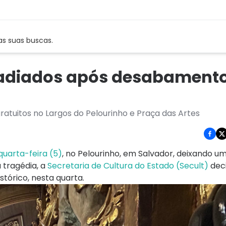
as suas buscas.
 adiados após desabament
ratuitos no Largos do Pelourinho e Praça das Artes
quarta-feira (5)
, no Pelourinho, em Salvador, deixando u
 tragédia, a
Secretaria de Cultura do Estado (Secult)
deci
tórico, nesta quarta.