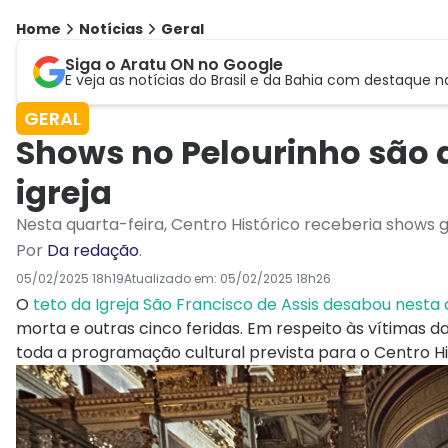
Home
Notícias
Geral
Siga o Aratu ON no Google
E veja as notícias do Brasil e da Bahia com destaque n
GERAL
Shows no Pelourinho são
igreja
Nesta quarta-feira, Centro Histórico receberia shows g
Por
Da redação
.
05/02/2025 18h19
Atualizado em:
05/02/2025 18h26
O
teto da Igreja São Francisco de Assis desabou nesta 
morta e outras cinco feridas. Em respeito às vítimas da
toda a programação cultural prevista para o Centro His