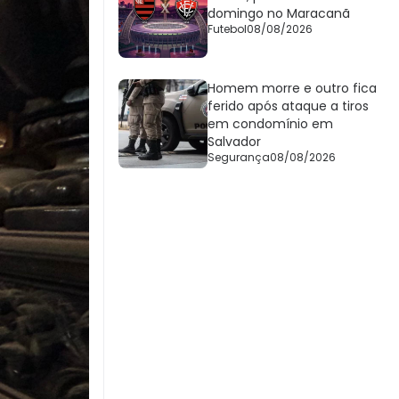
domingo no Maracanã
Futebol
08/08/2026
Homem morre e outro fica
ferido após ataque a tiros
em condomínio em
Salvador
Segurança
08/08/2026