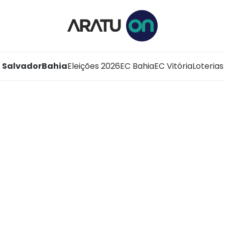
Salvador
Bahia
Eleições 2026
EC Bahia
EC Vitória
Loterias