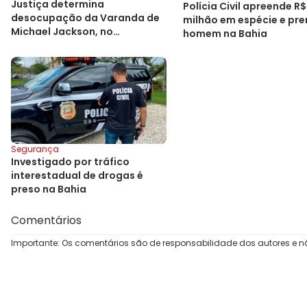
Justiça determina
Polícia Civil apreende R$
desocupação da Varanda de
milhão em espécie e pr
Michael Jackson, no
homem na Bahia
Pelourinho
Segurança
Investigado por tráfico
interestadual de drogas é
preso na Bahia
Comentários
Importante: Os comentários são de responsabilidade dos autores e n