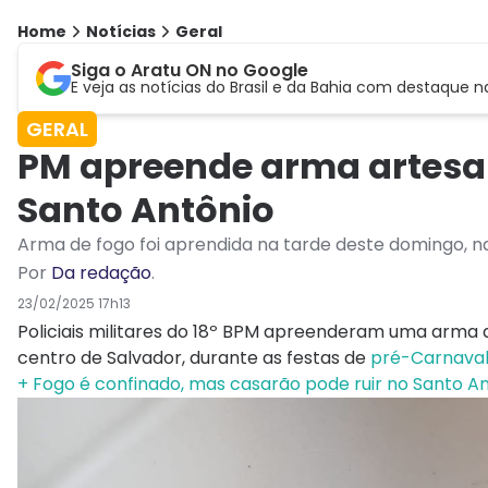
Home
Notícias
Geral
Siga o Aratu ON no Google
E veja as notícias do Brasil e da Bahia com destaque n
GERAL
PM apreende arma artesal
Santo Antônio
Arma de fogo foi aprendida na tarde deste domingo, na
Por
Da redação
.
23/02/2025 17h13
Policiais militares do 18º BPM apreenderam uma arma d
centro de Salvador, durante as festas de
pré-Carnaval
+ Fogo é confinado, mas casarão pode ruir no Santo 