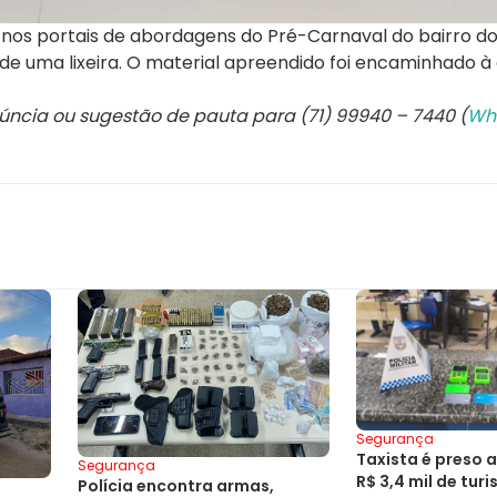
o nos portais de abordagens do Pré-Carnaval do bairro d
e uma lixeira. O material apreendido foi encaminhado à
núncia ou sugestão de pauta para (71) 99940 – 7440 (
Wh
Segurança
Taxista é preso 
Segurança
R$ 3,4 mil de tur
Polícia encontra armas,