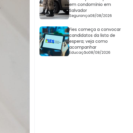
em condomínio em
Salvador
Segurança
08/08/2026
Fies começa a convocar
candidatos da lista de
espera; veja como
acompanhar
Educação
08/08/2026