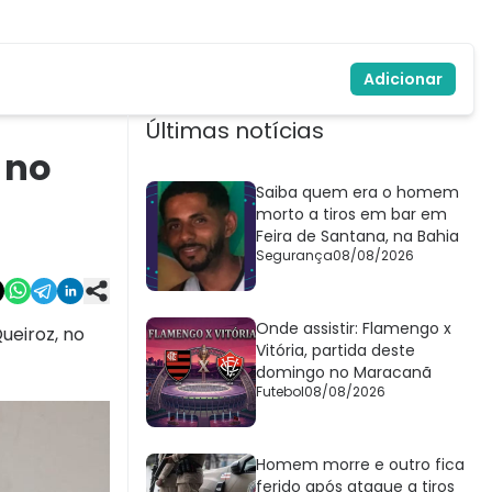
Adicionar
Últimas notícias
 no
Saiba quem era o homem
morto a tiros em bar em
Feira de Santana, na Bahia
Segurança
08/08/2026
Onde assistir: Flamengo x
ueiroz, no
Vitória, partida deste
domingo no Maracanã
Futebol
08/08/2026
Homem morre e outro fica
ferido após ataque a tiros