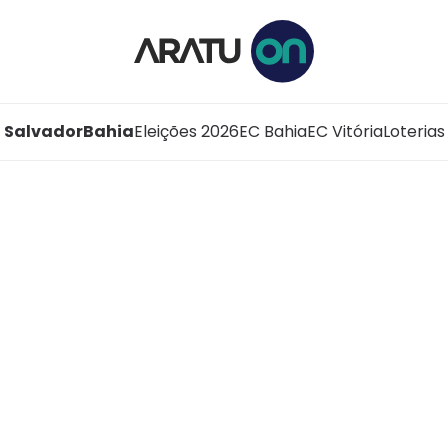
Salvador
Bahia
Eleições 2026
EC Bahia
EC Vitória
Loterias