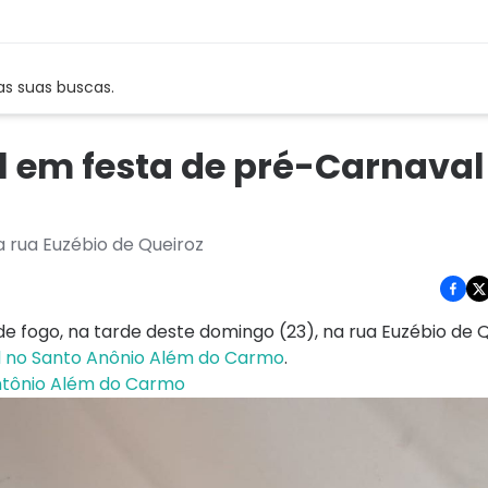
as suas buscas.
 em festa de pré-Carnaval
 rua Euzébio de Queiroz
e fogo, na tarde deste domingo (23), na rua Euzébio de Q
 no Santo Anônio Além do Carmo
.
Antônio Além do Carmo