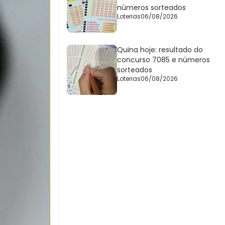
números sorteados
Loterias
06/08/2026
Quina hoje: resultado do
concurso 7085 e números
sorteados
Loterias
06/08/2026