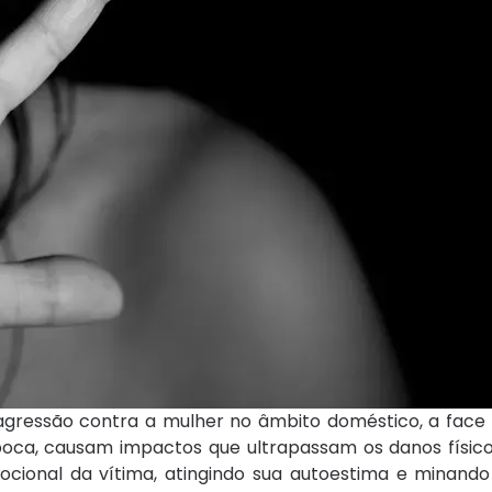
gressão contra a mulher no âmbito doméstico, a face é
boca, causam impactos que ultrapassam os danos físico
ional da vítima, atingindo sua autoestima e minando