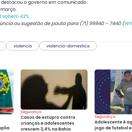
al", destacou o governo em comunicado.
e março.
180 sobem 42%
núncia ou sugestão de pauta para (71) 99940 – 7440 (
Wh
violencia
violencia-domestica
Segurança
Segurança
Casos de estupro contra
Adolescente é a
crianças e adolescentes
mplia
jogo de futebol 
crescem 3,4% na Bahia