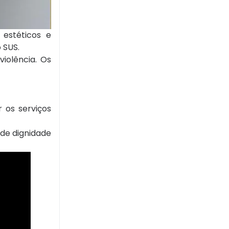
 estéticos e
o SUS.
iolência. Os
 os serviços
 de dignidade