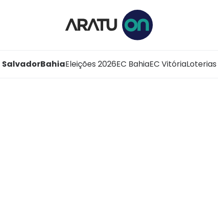
Salvador
Bahia
Eleições 2026
EC Bahia
EC Vitória
Loterias