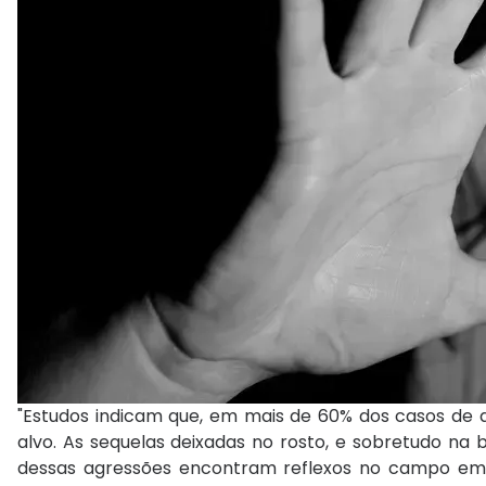
"Estudos indicam que, em mais de 60% dos casos de a
alvo. As sequelas deixadas no rosto, e sobretudo na 
dessas agressões encontram reflexos no campo emoc