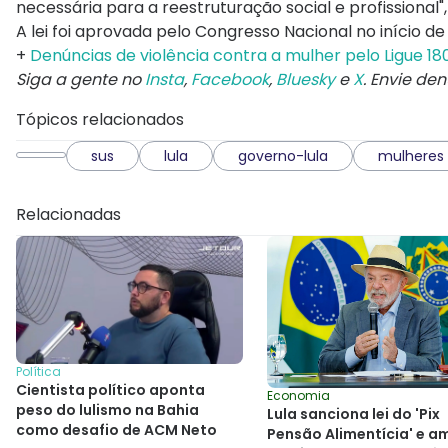
necessária para a reestruturação social e profission
A lei foi aprovada pelo Congresso Nacional no início d
+
Denúncias de violência contra a mulher pelo Ligue 
Siga a gente no
Insta
,
Facebook
,
Bluesky
e
X
. Envie de
Tópicos relacionados
sus
lula
governo-lula
mulheres
Relacionadas
Política
Cientista político aponta
Economia
peso do lulismo na Bahia
Lula sanciona lei do 'Pix
como desafio de ACM Neto
Pensão Alimentícia' e a