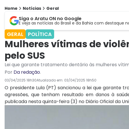
Home
Notícias
Geral
Siga o Aratu ON no Google
E veja as notícias do Brasil e da Bahia com destaque n
GERAL
POLÍTICA
Mulheres vítimas de violê
pelo SUS
Lei que garante tratamento dentário às mulheres vítima
Por
Da redação
.
03/04/2025 18h30
Atualizado em:
03/04/2025 18h50
O presidente Lula (PT) sancionou a lei que garante t
agressões, que tenham resultado em danos à saúde 
publicada nesta quinta-feira (3) no Diário Oficial da Un