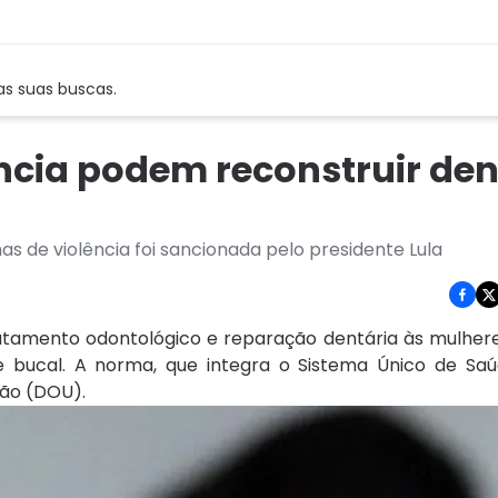
as suas buscas.
ncia podem reconstruir den
s de violência foi sancionada pelo presidente Lula
ratamento odontológico e reparação dentária às mulher
bucal. A norma, que integra o Sistema Único de Saúd
ião (DOU).