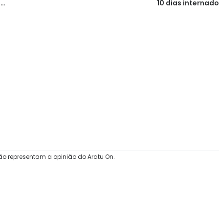
s
10 dias internado
ão representam a opinião do Aratu On.