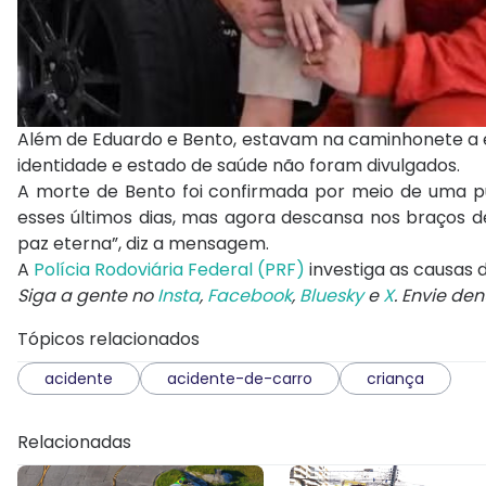
Além de Eduardo e Bento, estavam na caminhonete a esp
identidade e estado de saúde não foram divulgados.
A morte de Bento foi confirmada por meio de uma pub
esses últimos dias, mas agora descansa nos braços de
paz eterna”, diz a mensagem.
A
Polícia Rodoviária Federal (PRF)
investiga as causas 
Siga a gente no
Insta
,
Facebook
,
Bluesky
e
X
. Envie de
Tópicos relacionados
acidente
acidente-de-carro
criança
Relacionadas