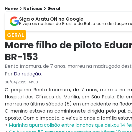
Home
Notícias
Geral
Siga o Aratu ON no Google
E veja as notícias do Brasil e da Bahia com destaque n
GERAL
Morre filho de piloto Ed
BR-153
Bento Imamura, de 7 anos, morreu na madrugada desta 
Por
Da redação
.
08/04/2025 14h00
O pequeno Bento Imamura, de 7 anos, morreu na mad
Hospital das Clínicas de Marília, em São Paulo. Ele 
morreu no último sábado (5) em um acidente na Rodovia
O menino estava na caminhonete dirigida pelo pai, 
oposto. Com o impacto, o veículo onde a família esta
+
Marinha apura colisão entre lanchas que deixou 14 f