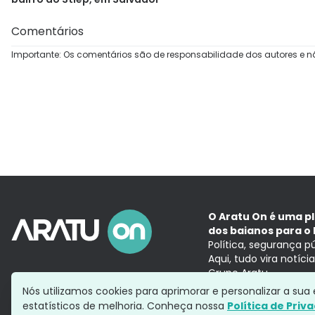
Comentários
Importante: Os comentários são de responsabilidade dos autores e n
O Aratu On é uma p
dos baianos para o 
Política, segurança p
Aqui, tudo vira notíc
Grupo Aratu
Nós utilizamos cookies para aprimorar e personalizar a su
estatísticos de melhoria. Conheça nossa
Política de Priv