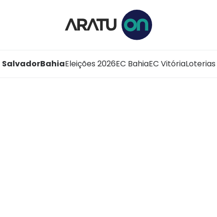
Salvador
Bahia
Eleições 2026
EC Bahia
EC Vitória
Loterias