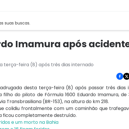
as suas buscas.
uardo Imamura após acident
terça-feira (8) após três dias internado
rugada desta terça-feira (8) após passar três dias 
era filho do piloto de Fórmula 1600 Eduardo Imamura, de
 Transbrasiliana (BR-153), na altura do km 218.
que colidiu frontalmente com um caminhão que trafegav
va ficou completamente destruído.
eridos e um morto na Bahia