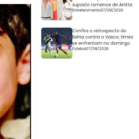
suposto romance de Anitta
Entretenimento
07/08/2026
Confira o retrospecto do
Bahia contra o Vasco; times
se enfrentam no domingo
Futebol
07/08/2026