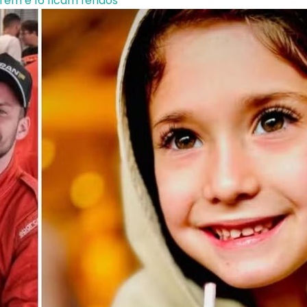
em e 16 ficam feridos