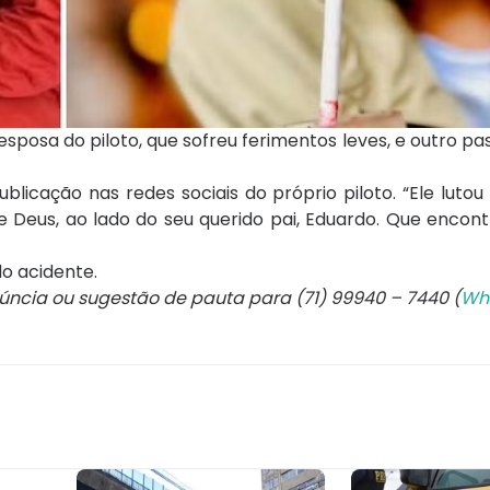
osa do piloto, que sofreu ferimentos leves, e outro pas
licação nas redes sociais do próprio piloto. “Ele luto
 Deus, ao lado do seu querido pai, Eduardo. Que encon
do acidente.
núncia ou sugestão de pauta para (71) 99940 – 7440 (
Wh