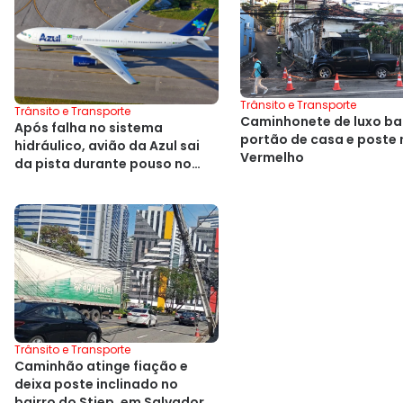
Trânsito e Transporte
Trânsito e Transporte
Caminhonete de luxo ba
Após falha no sistema
portão de casa e poste 
hidráulico, avião da Azul sai
Vermelho
da pista durante pouso no
Alasca
Trânsito e Transporte
Caminhão atinge fiação e
deixa poste inclinado no
bairro do Stiep, em Salvador