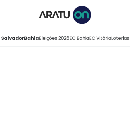
Salvador
Bahia
Eleições 2026
EC Bahia
EC Vitória
Loterias