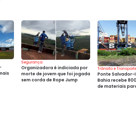
Segurança
-
Organizadora é indiciada por
Trânsito e Transport
mais
morte de jovem que foi jogada
Ponte Salvador-I
sem corda de Rope Jump
Bahia recebe 80
de materiais par