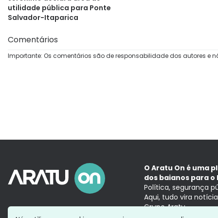
utilidade pública para Ponte
Salvador-Itaparica
Comentários
Importante: Os comentários são de responsabilidade dos autores e n
O Aratu On é uma p
dos baianos para o 
Política, segurança p
Aqui, tudo vira notíc
Grupo Aratu