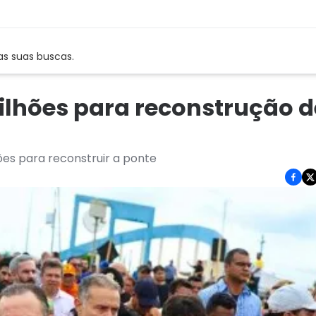
as suas buscas.
ilhões para reconstrução d
ões para reconstruir a ponte