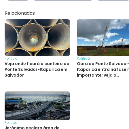
Relacionadas
Política
Política
Veja onde ficará o canteiro da
Obra da Ponte Salvador
Ponte Salvador-Itaparica em
Itaparica entra na fase 
Salvador
importante; veja o
andamento
Política
Jerônimo declara área de