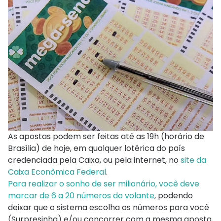
As apostas podem ser feitas até as 19h (horário de
Brasília) de hoje, em qualquer lotérica do país
credenciada pela Caixa, ou pela internet, no
site da
Caixa Econômica Federal
.
Para realizar o sonho de ser milionário, você deve
marcar de 6 a 20 números do volante
, podendo
deixar que o sistema escolha os números para você
(Surpresinha) e/ou concorrer com a mesma aposta