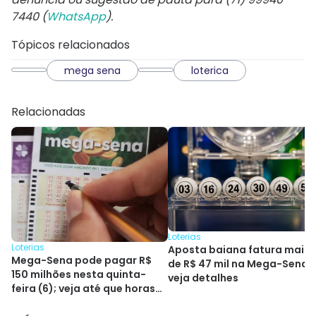
7440 (
WhatsApp
).
Tópicos relacionados
mega sena
loterica
Relacionadas
Loterias
Loterias
Aposta baiana fatura mais
Mega-Sena pode pagar R$
de R$ 47 mil na Mega-Sena;
150 milhões nesta quinta-
veja detalhes
feira (6); veja até que horas
jogar