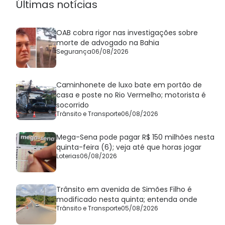
Últimas notícias
OAB cobra rigor nas investigações sobre
morte de advogado na Bahia
Segurança
06/08/2026
Caminhonete de luxo bate em portão de
casa e poste no Rio Vermelho; motorista é
socorrido
Trânsito e Transporte
06/08/2026
Mega-Sena pode pagar R$ 150 milhões nesta
quinta-feira (6); veja até que horas jogar
Loterias
06/08/2026
Trânsito em avenida de Simões Filho é
modificado nesta quinta; entenda onde
Trânsito e Transporte
05/08/2026