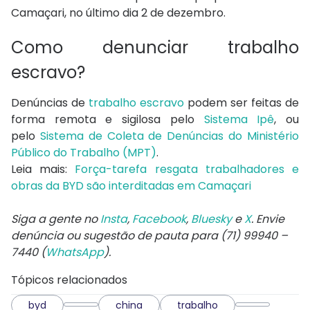
Camaçari, no último dia 2 de dezembro.
Como denunciar trabalho
escravo?
Denúncias de
trabalho escravo
podem ser feitas de
forma remota e sigilosa pelo
Sistema Ipê
, ou
pelo
Sistema de Coleta de Denúncias do Ministério
Público do Trabalho (MPT)
.
Leia mais:
Força-tarefa resgata trabalhadores e
obras da BYD são interditadas em Camaçari
Siga a gente no
Insta
,
Facebook
,
Bluesky
e
X
. Envie
denúncia ou sugestão de pauta para (71) 99940 –
7440 (
WhatsApp
).
Tópicos relacionados
byd
china
trabalho