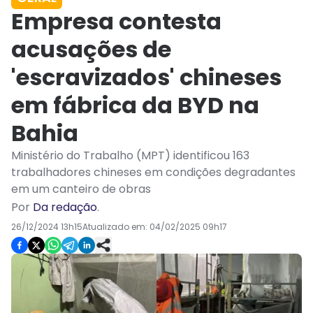
Empresa contesta
acusações de
'escravizados' chineses
em fábrica da BYD na
Bahia
Ministério do Trabalho (MPT) identificou 163
trabalhadores chineses em condições degradantes
em um canteiro de obras
Por
Da redação
.
26/12/2024 13h15
Atualizado em:
04/02/2025 09h17