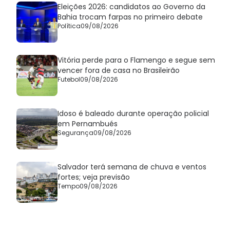
Eleições 2026: candidatos ao Governo da
Bahia trocam farpas no primeiro debate
Política
09/08/2026
Vitória perde para o Flamengo e segue sem
vencer fora de casa no Brasileirão
Futebol
09/08/2026
Idoso é baleado durante operação policial
em Pernambués
Segurança
09/08/2026
Salvador terá semana de chuva e ventos
fortes; veja previsão
Tempo
09/08/2026