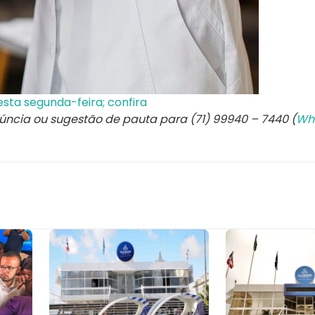
ta segunda-feira; confira
núncia ou sugestão de pauta para (71) 99940 – 7440 (
Wh