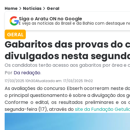
Home
Notícias
Geral
Siga o Aratu ON no Google
E veja as notícias do Brasil e da Bahia com destaque n
GERAL
Gabaritos das provas do 
divulgados nesta segund
Os candidatos terão acesso aos gabaritos por área e 
Por
Da redação
.
17/03/2025 10h30
Atualizado em:
17/03/2025 11h02
As avaliações do concurso Ebserh ocorreram neste dom
o principal questionamento é sobre a divulgação dos gab
Conforme o edital, os resultados preliminares e os
segunda-feira (17), através do
site da Fundação Getuli