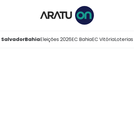
Salvador
Bahia
Eleições 2026
EC Bahia
EC Vitória
Loterias