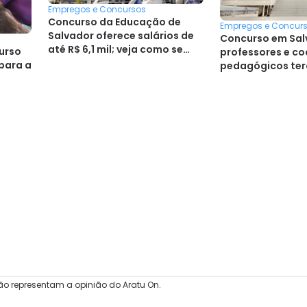
Empregos e Concursos
Concurso da Educação de
Empregos e Concur
Salvador oferece salários de
Concurso em Sal
até R$ 6,1 mil; veja como se
urso
professores e c
inscrever
para a
pedagógicos ter
ão representam a opinião do Aratu On.