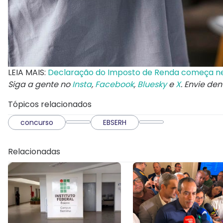
LEIA MAIS:
Declaração do Imposto de Renda começa nes
Siga a gente no
Insta
,
Facebook
,
Bluesky
e
X
. Envie de
Tópicos relacionados
concurso
EBSERH
Relacionadas