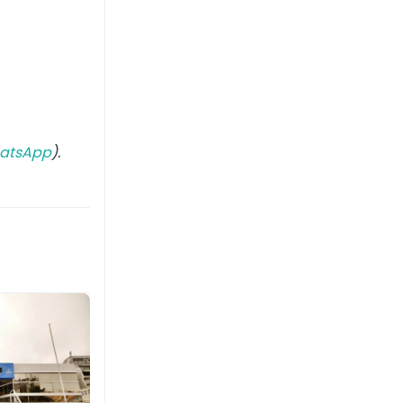
atsApp
).