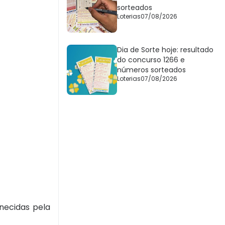
sorteados
Loterias
07/08/2026
Dia de Sorte hoje: resultado
do concurso 1266 e
números sorteados
Loterias
07/08/2026
necidas pela