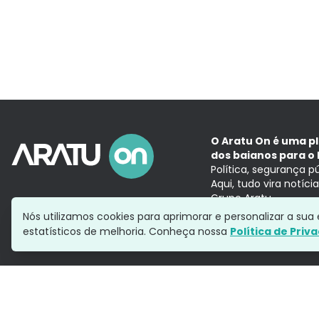
O Aratu On é uma p
dos baianos para o 
Política, segurança p
Aqui, tudo vira notíc
Grupo Aratu
Nós utilizamos cookies para aprimorar e personalizar a su
estatísticos de melhoria. Conheça nossa
Política de Priv