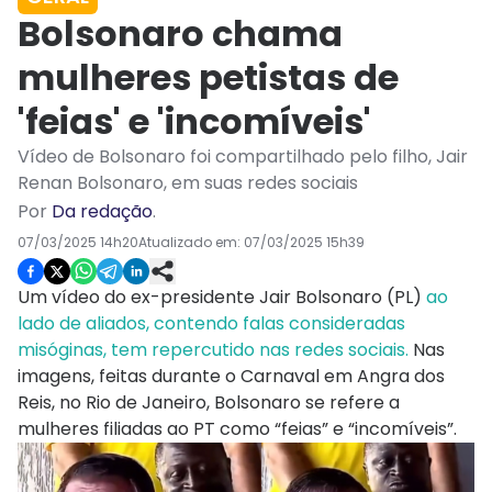
Bolsonaro chama
mulheres petistas de
'feias' e 'incomíveis'
Vídeo de Bolsonaro foi compartilhado pelo filho, Jair
Renan Bolsonaro, em suas redes sociais
Por
Da redação
.
07/03/2025 14h20
Atualizado em:
07/03/2025 15h39
Um vídeo do ex-presidente Jair Bolsonaro (PL)
ao
lado de aliados, contendo falas consideradas
misóginas, tem repercutido nas redes sociais.
Nas
imagens, feitas durante o Carnaval em Angra dos
Reis, no Rio de Janeiro, Bolsonaro se refere a
mulheres filiadas ao PT como “feias” e “incomíveis”.