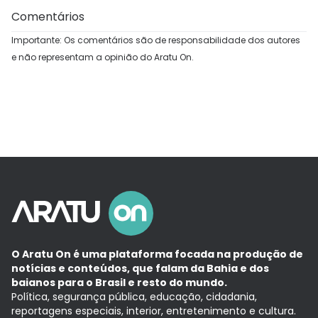
Comentários
Importante: Os comentários são de responsabilidade dos autores
e não representam a opinião do Aratu On.
O Aratu On é uma plataforma focada na produção de
notícias e conteúdos, que falam da Bahia e dos
baianos para o Brasil e resto do mundo.
Política, segurança pública, educação, cidadania,
reportagens especiais, interior, entretenimento e cultura.