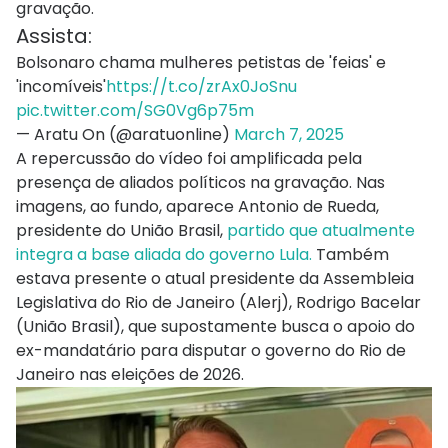
gravação.
Assista:
Bolsonaro chama mulheres petistas de 'feias' e
'incomíveis'
https://t.co/zrAx0JoSnu
pic.twitter.com/SG0Vg6p75m
— Aratu On (@aratuonline)
March 7, 2025
A repercussão do vídeo foi amplificada pela
presença de aliados políticos na gravação. Nas
imagens, ao fundo, aparece Antonio de Rueda,
presidente do União Brasil,
partido que atualmente
integra a base aliada do governo Lula.
Também
estava presente o atual presidente da Assembleia
Legislativa do Rio de Janeiro (Alerj), Rodrigo Bacelar
(União Brasil), que supostamente busca o apoio do
ex-mandatário para disputar o governo do Rio de
Janeiro nas eleições de 2026.