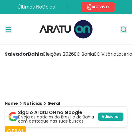
Últimas Notícias
AO VIVO
Salvador
Bahia
Eleições 2026
EC Bahia
EC Vitória
Loteri
Home
Notícias
Geral
Siga o Aratu ON no Google
E veja as notícias do Brasil e da Bahia
Adicionar
com destaque nas suas buscas.
GERAL