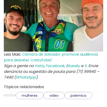
Leia Mais:
Câmara de Salvador promove audiência
para debater 'cristofobia'
Siga a gente no
Insta
,
Facebook
,
Bluesky
e
X
. Envie
denúncia ou sugestão de pauta para (71) 99940 –
7440 (
WhatsApp
).
Tópicos relacionados
mulheres
video
polemica