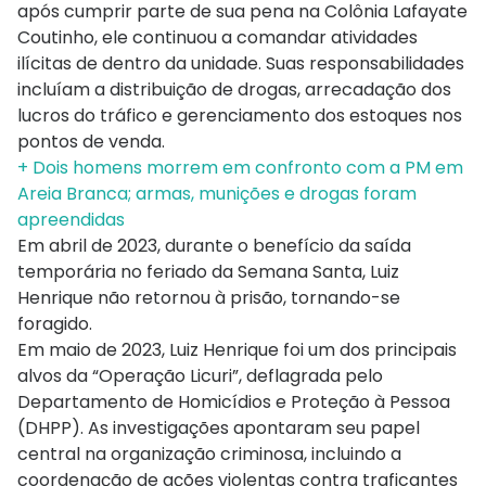
após cumprir parte de sua pena na Colônia Lafayate
Coutinho, ele continuou a comandar atividades
ilícitas de dentro da unidade. Suas responsabilidades
incluíam a distribuição de drogas, arrecadação dos
lucros do tráfico e gerenciamento dos estoques nos
pontos de venda.
+ Dois homens morrem em confronto com a PM em
Areia Branca; armas, munições e drogas foram
apreendidas
Em abril de 2023, durante o benefício da saída
temporária no feriado da Semana Santa, Luiz
Henrique não retornou à prisão, tornando-se
foragido.
Em maio de 2023, Luiz Henrique foi um dos principais
alvos da “Operação Licuri”, deflagrada pelo
Departamento de Homicídios e Proteção à Pessoa
(DHPP). As investigações apontaram seu papel
central na organização criminosa, incluindo a
coordenação de ações violentas contra traficantes