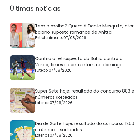
Últimas notícias
Tem o molho? Quem é Danilo Mesquita, ator
baiano suposto romance de Anitta
Entretenimento
07/08/2026
Confira o retrospecto do Bahia contra o
Vasco; times se enfrentam no domingo
Futebol
07/08/2026
Super Sete hoje: resultado do concurso 883 e
números sorteados
Loterias
07/08/2026
Dia de Sorte hoje: resultado do concurso 1266
e números sorteados
Loterias
07/08/2026