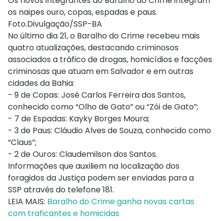
Os novos integrantes do Baralho do Crime integram
os naipes ouro, copas, espadas e paus.
Foto.Divulgação/SSP-BA
No último dia 21, o Baralho do Crime recebeu mais
quatro atualizações, destacando criminosos
associados a tráfico de drogas, homicídios e facções
criminosas que atuam em Salvador e em outras
cidades da Bahia:
- 9 de Copas: José Carlos Ferreira dos Santos,
conhecido como “Olho de Gato” ou “Zói de Gato”;
- 7 de Espadas: Kayky Borges Moura;
- 3 de Paus: Cláudio Alves de Souza, conhecido como
“Claus”;
- 2 de Ouros: Claudemilson dos Santos.
Informações que auxiliem na localização dos
foragidos da Justiça podem ser enviadas para a
SSP através do telefone 181.
LEIA MAIS:
Baralho do Crime ganha novas cartas
com traficantes e homicidas