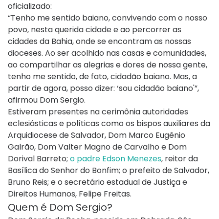
oficializado:
“Tenho me sentido baiano, convivendo com o nosso
povo, nesta querida cidade e ao percorrer as
cidades da Bahia, onde se encontram as nossas
dioceses. Ao ser acolhido nas casas e comunidades,
ao compartilhar as alegrias e dores de nossa gente,
tenho me sentido, de fato, cidadão baiano. Mas, a
partir de agora, posso dizer: ‘sou cidadão baiano'”,
afirmou Dom Sergio.
Estiveram presentes na cerimônia autoridades
eclesiásticas e políticas como os bispos auxiliares da
Arquidiocese de Salvador, Dom Marco Eugênio
Galrão, Dom Valter Magno de Carvalho e Dom
Dorival Barreto;
o padre Edson Menezes
, reitor da
Basílica do Senhor do Bonfim; o prefeito de Salvador,
Bruno Reis; e o secretário estadual de Justiça e
Direitos Humanos, Felipe Freitas.
Quem é Dom Sergio?