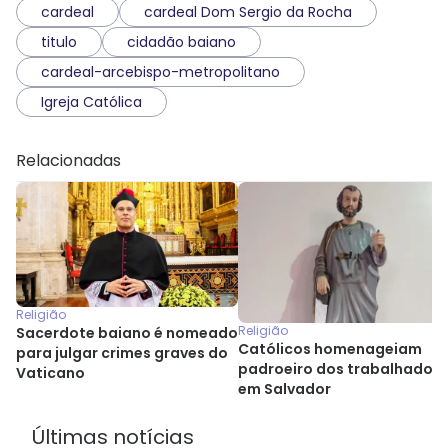
cardeal
cardeal Dom Sergio da Rocha
titulo
cidadão baiano
cardeal-arcebispo-metropolitano
Igreja Católica
Relacionadas
Religião
Religião
Sacerdote baiano é nomeado
Católicos homenageiam
para julgar crimes graves do
padroeiro dos trabalhadore
Vaticano
em Salvador
Últimas notícias