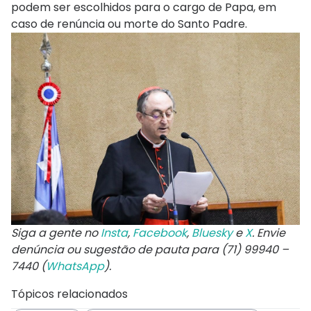
podem ser escolhidos para o cargo de Papa, em
caso de renúncia ou morte do Santo Padre.
Siga a gente no
Insta
,
Facebook
,
Bluesky
e
X
. Envie
denúncia ou sugestão de pauta para (71) 99940 –
7440 (
WhatsApp
).
Tópicos relacionados