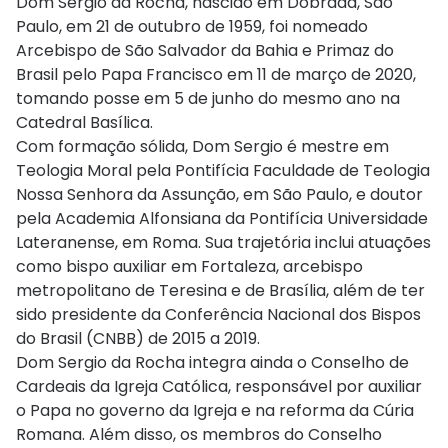
Dom Sergio da Rocha, nascido em Dobrada, São
Paulo, em 21 de outubro de 1959, foi nomeado
Arcebispo de São Salvador da Bahia e Primaz do
Brasil pelo Papa Francisco em 11 de março de 2020,
tomando posse em 5 de junho do mesmo ano na
Catedral Basílica.
Com formação sólida, Dom Sergio é mestre em
Teologia Moral pela Pontifícia Faculdade de Teologia
Nossa Senhora da Assunção, em São Paulo, e doutor
pela Academia Alfonsiana da Pontifícia Universidade
Lateranense, em Roma. Sua trajetória inclui atuações
como bispo auxiliar em Fortaleza, arcebispo
metropolitano de Teresina e de Brasília, além de ter
sido presidente da Conferência Nacional dos Bispos
do Brasil (CNBB) de 2015 a 2019.
Dom Sergio da Rocha integra ainda o Conselho de
Cardeais da Igreja Católica, responsável por auxiliar
o Papa no governo da Igreja e na reforma da Cúria
Romana. Além disso, os membros do Conselho