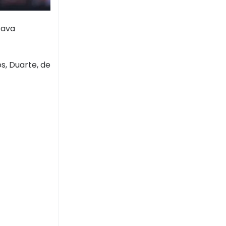
tava
s, Duarte, de