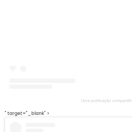
Uma publicação compartilha
" target="_blank" >