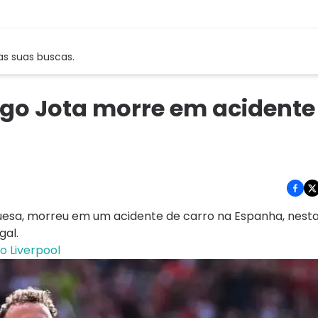
as suas buscas.
ogo Jota morre em acidente
guesa, morreu em um acidente de carro na Espanha, nesta
gal.
o Liverpool