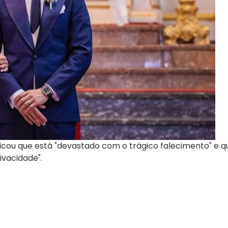
licou que está "devastado com o trágico falecimento" e q
vacidade".