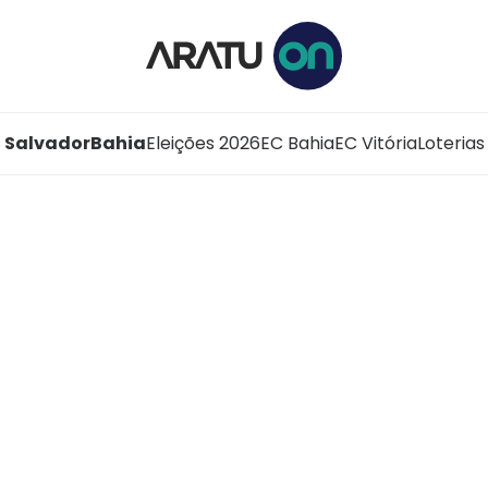
Salvador
Bahia
Eleições 2026
EC Bahia
EC Vitória
Loterias