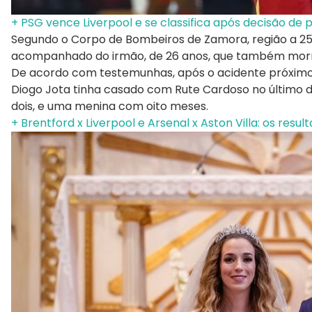
+ PSG vence Liverpool e se classifica após decisão de
Segundo o Corpo de Bombeiros de Zamora, região a 250
acompanhado do irmão, de 26 anos, que também morre
De acordo com testemunhas, após o acidente próximo a
Diogo Jota tinha casado com Rute Cardoso no último dia 
dois, e uma menina com oito meses.
+ Brentford x Liverpool e Arsenal x Aston Villa: os res