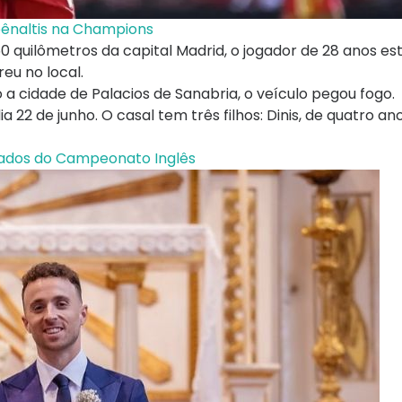
 pênaltis na Champions
 quilômetros da capital Madrid, o jogador de 28 anos es
u no local.
 cidade de Palacios de Sanabria, o veículo pegou fogo.
22 de junho. O casal tem três filhos: Dinis, de quatro ano
ultados do Campeonato Inglês