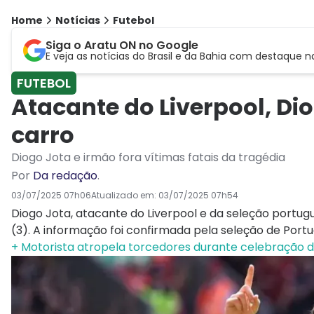
Home
Notícias
Futebol
Siga o Aratu ON no Google
E veja as notícias do Brasil e da Bahia com destaque n
FUTEBOL
Atacante do Liverpool, Di
carro
Diogo Jota e irmão fora vítimas fatais da tragédia
Por
Da redação
.
03/07/2025 07h06
Atualizado em:
03/07/2025 07h54
Diogo Jota, atacante do Liverpool e da seleção portu
(3). A informação foi confirmada pela seleção de Portu
+ Motorista atropela torcedores durante celebração d