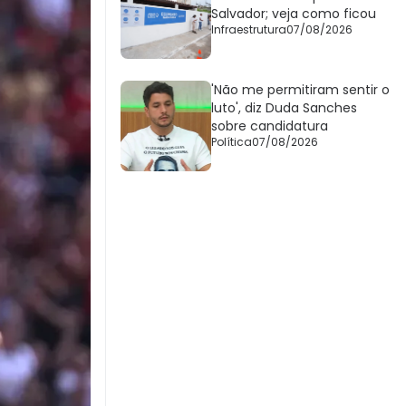
Salvador; veja como ficou
Infraestrutura
07/08/2026
'Não me permitiram sentir o
luto', diz Duda Sanches
sobre candidatura
Política
07/08/2026