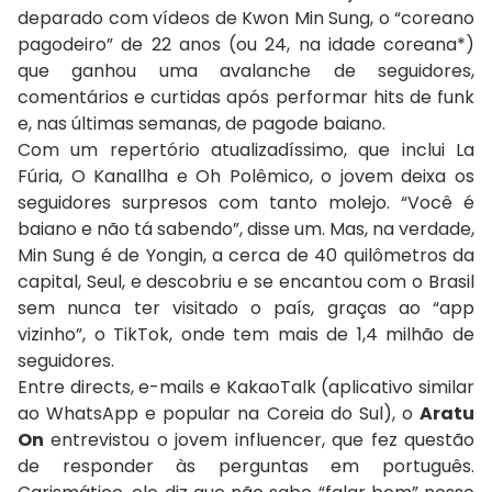
deparado com vídeos de Kwon Min Sung, o “coreano
pagodeiro” de 22 anos (ou 24, na idade coreana*)
que ganhou uma avalanche de seguidores,
comentários e curtidas após performar hits de funk
e, nas últimas semanas, de pagode baiano.
Com um repertório atualizadíssimo, que inclui La
Fúria, O Kanallha e Oh Polêmico, o jovem deixa os
seguidores surpresos com tanto molejo. “Você é
baiano e não tá sabendo”, disse um. Mas, na verdade,
Min Sung é de Yongin, a cerca de 40 quilômetros da
capital, Seul, e descobriu e se encantou com o Brasil
sem nunca ter visitado o país, graças ao “app
vizinho”, o TikTok, onde tem mais de 1,4 milhão de
seguidores.
Entre directs, e-mails e KakaoTalk (aplicativo similar
ao WhatsApp e popular na Coreia do Sul), o
Aratu
On
entrevistou o jovem influencer, que fez questão
de responder às perguntas em português.