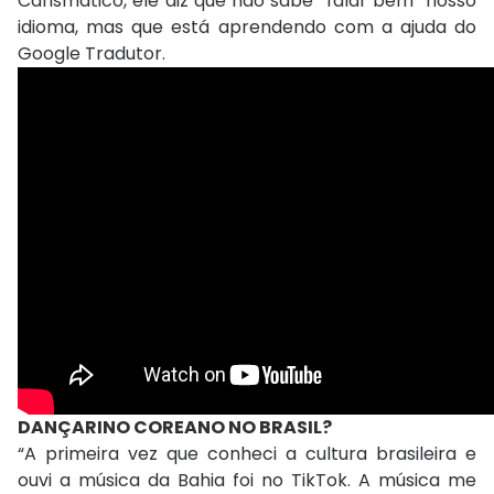
Carismático, ele diz que não sabe “falar bem” nosso
idioma, mas que está aprendendo com a ajuda do
Google Tradutor.
DANÇARINO COREANO NO BRASIL?
“A primeira vez que conheci a cultura brasileira e
ouvi a música da Bahia foi no TikTok. A música me