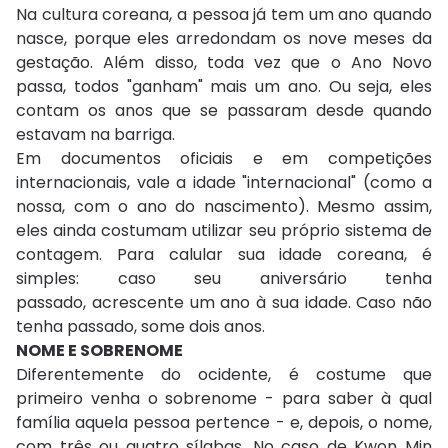
Na cultura coreana, a pessoa já tem um ano quando
nasce, porque eles arredondam os nove meses da
gestação. Além disso, toda vez que o Ano Novo
passa, todos "ganham" mais um ano. Ou seja, eles
contam os anos que se passaram desde quando
estavam na barriga.
Em documentos oficiais e em competições
internacionais, vale a idade "internacional" (como a
nossa, com o ano do nascimento). Mesmo assim,
eles ainda costumam utilizar seu próprio sistema de
contagem. Para calular sua idade coreana, é
simples: caso seu aniversário tenha
passado, acrescente um ano à sua idade. Caso não
tenha passado, some dois anos.
NOME E SOBRENOME
Diferentemente do ocidente, é costume que
primeiro venha o sobrenome - para saber à qual
família aquela pessoa pertence - e, depois, o nome,
com três ou quatro sílabas. No caso de Kwon Min