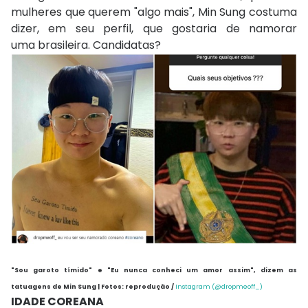
mulheres que querem "algo mais", Min Sung costuma
dizer, em seu perfil, que gostaria de namorar
uma brasileira. Candidatas?
"Sou garoto tímido" e "Eu nunca conheci um amor assim", dizem as
tatuagens de Min Sung | Fotos: reprodução /
Instagram (@dropmeoff_)
IDADE COREANA