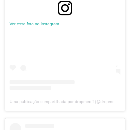
Ver essa foto no Instagram
Uma publicação compartilhada por dropmeoff (@dropmeoff_)