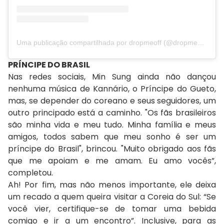
Uma publicação compartilhada por dropmeoff (@dropmeoff_)
PRÍNCIPE DO BRASIL
Nas redes sociais, Min Sung ainda não dançou
nenhuma música de Kannário, o Príncipe do Gueto,
mas, se depender do coreano e seus seguidores, um
outro principado está a caminho. "Os fãs brasileiros
são minha vida e meu tudo. Minha família e meus
amigos, todos sabem que meu sonho é ser um
príncipe do Brasil", brincou. "Muito obrigado aos fãs
que me apoiam e me amam. Eu amo vocês”,
completou.
Ah! Por fim, mas não menos importante, ele deixa
um recado a quem queira visitar a Coreia do Sul: “Se
você vier, certifique-se de tomar uma bebida
comigo e ir a um encontro”. Inclusive, para as