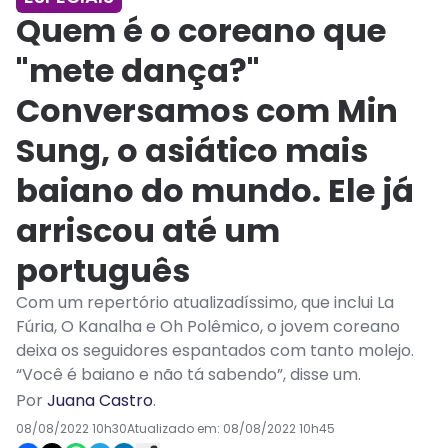
Quem é o coreano que
"mete dança?"
Conversamos com Min
Sung, o asiático mais
baiano do mundo. Ele já
arriscou até um
português
Com um repertório atualizadíssimo, que inclui La
Fúria, O Kanalha e Oh Polêmico, o jovem coreano
deixa os seguidores espantados com tanto molejo.
“Você é baiano e não tá sabendo”, disse um.
Por
Juana Castro
.
08/08/2022 10h30
Atualizado em:
08/08/2022 10h45